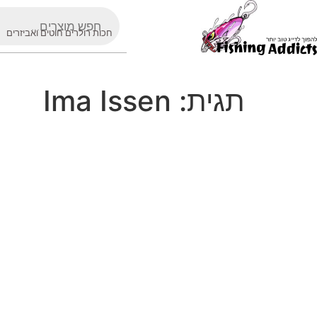
חכות רולרים חוטים ואביזרים
תגית:
Ima Issen