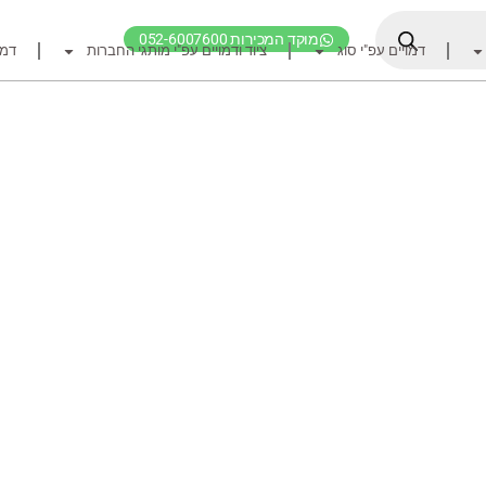
מוקד המכירות 052-6007600
דמויים עפ"י סוג
ציוד ודמויים עפ"י מותגי החברות
דמו
דף הבית
ציוד דיג
דמויים מומלצים לדיג ז
חכות
רולרים
אביזרים לרולר
חוטי דיג מומלצים לזרז
אביזרים מומלצים לדיג 
קרסי דייג ואביזרים מומ
לבוש דייג
חפש ציוד לפי מותג ח