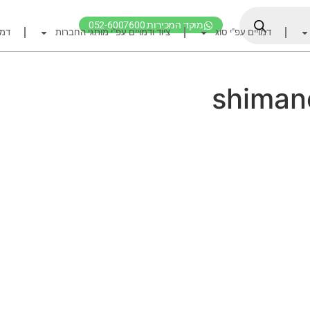
מוקד המכירות 052-6007600
דמויים עפ"י סוג
ציוד ודמויים עפ"י מותגי החברות
דמו
דף הבית
ציוד דיג
shiman
דמויים מומלצים לדיג ז
חכות
רולרים
אביזרים לרולר
חוטי דיג מומלצים לזרז
אביזרים מומלצים לדיג 
קרסי דייג ואביזרים מומ
לבוש דייג
חפש ציוד לפי מותג ח