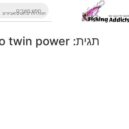
חכות רולרים חוטים ואביזרים
תגית:
o twin power