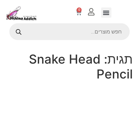
0
תגית:
Snake Head
Pencil