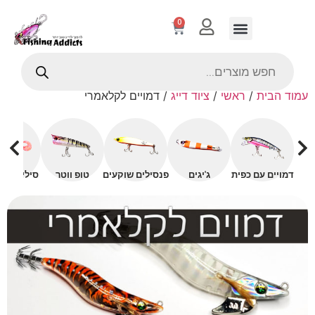
0
עמוד הבית
/
ראשי
/
ציוד דייג
/ דמויים לקלאמרי
דמויים עם כפית
ג'יגים
פנסילים שוקעים
טופ ווטר
סיליקונים 