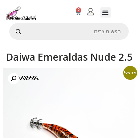
0
Daiwa Emeraldas Nude 2.5
מבצע!