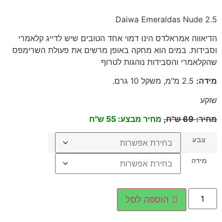
Daiwa Emeraldas Nude 2.5
הדיאווה אמראלדס הינו דמוי אחד הטובים שיש לדייג קלאמרי
וסבידות. במים הוא מחקה באופן מרשים את פעולת השרימפס
שהקלאמרי והסבידות נוהגות לטרוף
מידה
:
2.5
מ"מ, משקל 10 גרם
.
שוקע
מחיר
:
69
ש"ח,
מחיר מבצע: 55 ש"ח
צבע
מידה
הוספה לסל