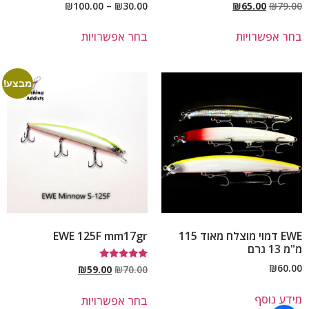
₪
100.00
–
₪
30.00
₪
65.00
₪
79.00
בחר אפשרויות
בחר אפשרויות
מבצע!
EWE דמוי מוצלח מאוד 115
EWE 125F mm17gr
מ"מ 13 גרם
₪
60.00
דורג
₪
59.00
₪
70.00
5.00
מתוך 5
מידע נוסף
בחר אפשרויות