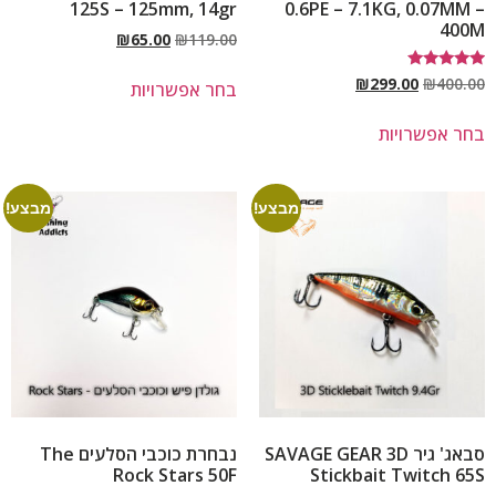
125S – 125mm, 14gr
0.6PE – 7.1KG, 0.07MM –
400M
₪
65.00
₪
119.00
דורג
₪
299.00
₪
400.00
בחר אפשרויות
5.00
מתוך 5
בחר אפשרויות
מבצע!
מבצע!
סבאג' גיר SAVAGE GEAR 3D
נבחרת כוכבי הסלעים The
Rock Stars 50F
Stickbait Twitch 65S