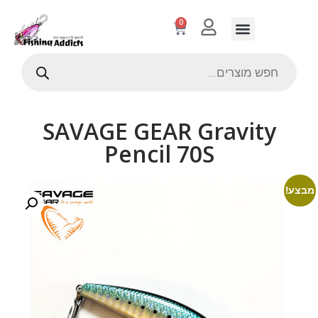
0
SAVAGE GEAR Gravity
Pencil 70S
מבצע!