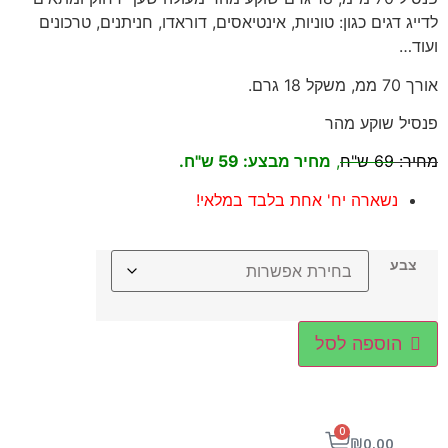
לדייג דגים כגון: טוניות, אינטיאסים, דוראדו, חניתנים, טרכונים
ועוד…
אורך 70 ממ, משקל 18 גרם.
פנסיל שוקע מהר
מחיר:
69 ש"ח
,
מחיר מבצע: 59 ש"ח.
נשארה יח' אחת בלבד במלאי!
צבע
הוספה לסל
0
₪
0.00