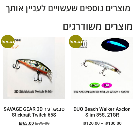
מוצרים נוספים שעשויים לעניין אותך
מוצרים משודרגים
מבצע!
מבצע!
DUO Beach Walker Axcion
סבאג' גיר SAVAGE GEAR 3D
Stickbait Twitch 65S
Slim 85S, 21GR
₪
65.00
₪
79.00
₪
120.00
–
₪
100.00