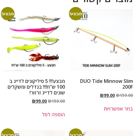
מבצע!
מבצע!
DUO Tide Minnow Slim
מבצע!!! 5 סיליקונים לדייג ב
200F
100 ש"ח!!! בגדלים ומשקלים
שונים לדייג זרזור!
₪
99.00
₪
159.00
₪
99.00
₪
150.00
בחר אפשרויות
הוספה לסל
מבצע!
מבצע!