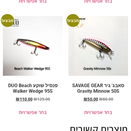
בחר אפשרויות
בחר אפשרויות
מבצע!
מבצע!
סאבג' גיר SAVAGE GEAR
פנסיל שוקע DUO Beach
Walker Wedge 95S
Gravity Minnow 50S
₪
110.00
₪
129.00
₪
50.00
₪
60.00
בחר אפשרויות
בחר אפשרויות
מוצרים קשורים