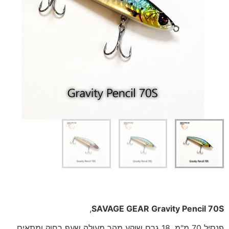
,
SAVAGE GEAR Gravity Pencil 70S
פנסיל 70 מ"מ, 18 גרם שוקע מהר מעולה שעף רחוק ומתאים