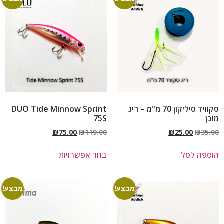
סקוויד סיליקון 70 מ"מ – ריג
DUO Tide Minnow Sprint
מוכן
75S
₪
75.00
₪
119.00
₪
25.00
₪
35.00
הוספה לסל
בחר אפשרויות
מבצע!
מבצע!