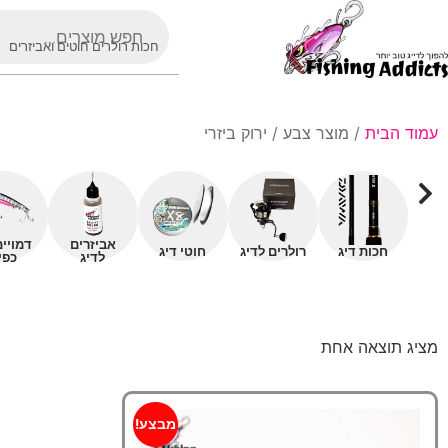
חכות רולרים חוטים ואביזרים
עמוד הבית
/ מוצר צבע / ירוק ביזרי
אביזרים
דמויי
חכות דיג
רולרים לדיג
חוטי דיג
לדיג
כפי
מציג תוצאה אחת
מבצע!