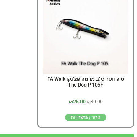
טופ ווטר כלב מדמה פצ'נקו FA Walk
The Dog P 105F
₪
25.00
₪
30.00
בחר אפשרויות