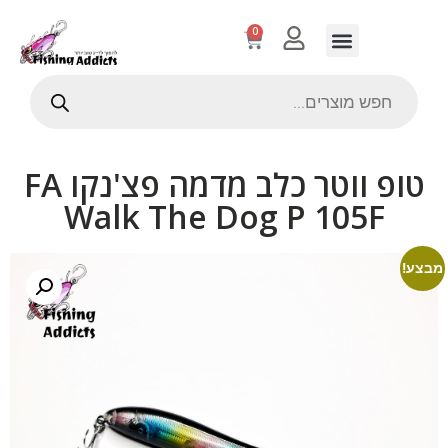
0
טופ ווטר כלב מדמה פצ'נקו FA
Walk The Dog P 105F
מבצע!