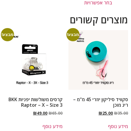
בחר אפשרויות
מוצרים קשורים
מבצע!
מבצע!
סקוויד סיליקון יוזרי 45 מ"מ –
קרסים משולשות יפניות BKK
ריג מוכן
Raptor – X – Size 3
₪
49.00
₪
65.00
₪
25.00
₪
35.00
מידע נוסף
מידע נוסף