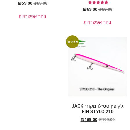
₪
59.00
₪
89.00
דורג
₪
69.00
₪
89.00
5.00
בחר אפשרויות
מתוך 5
בחר אפשרויות
מבצע!
ג'ק פין סטילו מקורי JACK
FIN STYLO 210
₪
165.00
₪
199.00