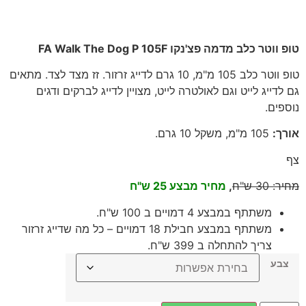
טופ ווטר כלב מדמה פצ'נקו FA Walk The Dog P 105F
טופ ווטר כלב 105 מ"מ, 10 גרם לדייג זרזור. זז מצד לצד. מתאים
גם לדייג לייט וגם לאולטרה לייט, מצויין לדייג לברקים ודגים
נוספים.
אורך
:
105
מ"מ, משקל 10 גרם
.
צף
מחיר
:
30
ש"ח
,
מחיר מבצע 25 ש"ח
משתתף במבצע 4 דמויים ב 100 ש"ח.
משתתף במבצע חבילת 18 דמויים – כל מה שדייג זרזור
צריך להתחלה ב 399 ש"ח.
צבע