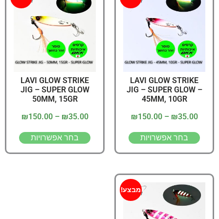
LAVI GLOW STRIKE
LAVI GLOW STRIKE
JIG – SUPER GLOW
JIG – SUPER GLOW –
50MM, 15GR
45MM, 10GR
₪
150.00
–
₪
35.00
₪
150.00
–
₪
35.00
בחר אפשרויות
בחר אפשרויות
מבצע!