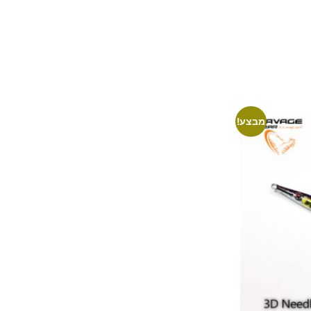
מבצע!