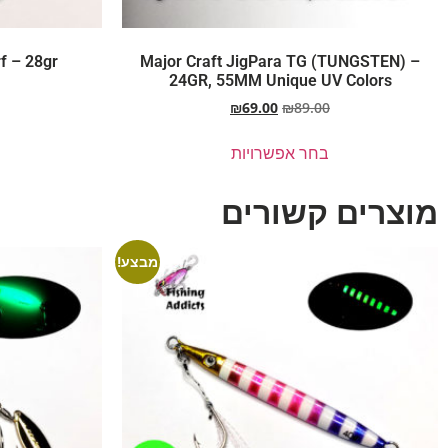
f – 28gr
Major Craft JigPara TG (TUNGSTEN) –
24GR, 55MM Unique UV Colors
₪
69.00
₪
89.00
בחר אפשרויות
מוצרים קשורים
מבצע!