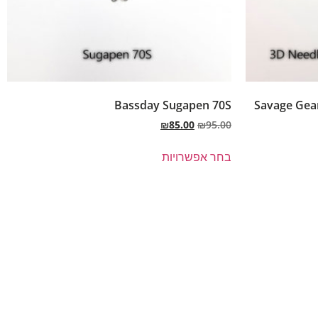
Bassday Sugapen 70S
Savage Gear
₪
85.00
₪
95.00
בחר אפשרויות