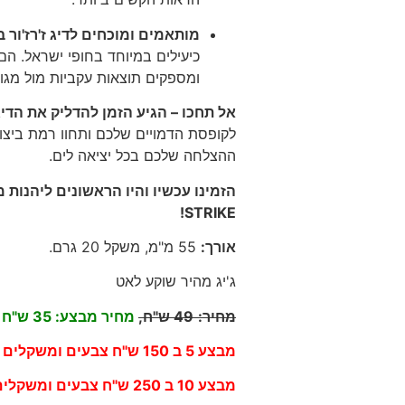
מותאמים ומוכחים לדיג ז'רז'ור 
כיעילים במיוחד בחופי ישראל. הם
ומספקים תוצאות עקביות מול מגוו
אל תחכו – הגיע הזמן להדליק את הדי
לקופסת הדמויים שלכם ותחוו רמת ביצו
ההצלחה שלכם בכל יציאה לים.
STRIKE!
אורך
:
55
מ"מ, משקל 20 גרם
.
ג'יג מהיר שוקע לאט
מחיר
:
49
ש"ח,
מחיר מבצע: 35 ש"ח
מבצע 5 ב 150 ש"ח צבעים ומשקלים שונים.
מבצע 10 ב 250 ש"ח צבעים ומשקלים שונים.