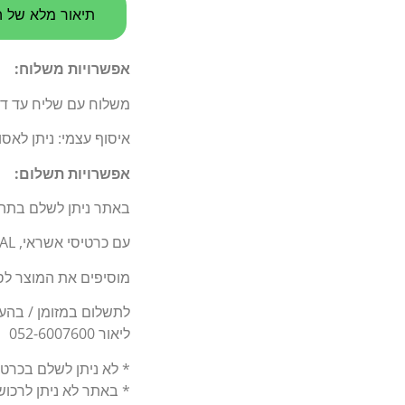
תיאור מלא של ה
אפשרויות משלוח:
משלוח עם שליח עד דלת 
איסוף עצמי: ניתן לאס
אפשרויות תשלום:
באתר ניתן לשלם בתה
עם כרטיסי אשראי, BIT, PAY PAL.
מוסיפים את המוצר לסל
לתשלום במזומן / בהעברה בנקאי
ליאור 052-6007600
* לא ניתן לשלם בכרט
* באתר לא ניתן לרכו