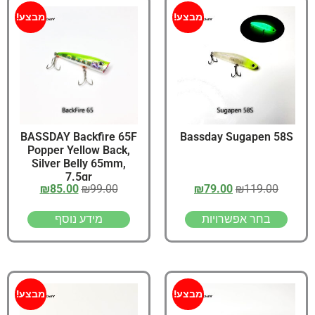
מבצע!
מבצע!
BASSDAY Backfire 65F
Bassday Sugapen 58S
Popper Yellow Back,
Silver Belly 65mm,
7.5gr
₪
85.00
₪
99.00
₪
79.00
₪
119.00
בחר אפשרויות
מידע נוסף
מבצע!
מבצע!