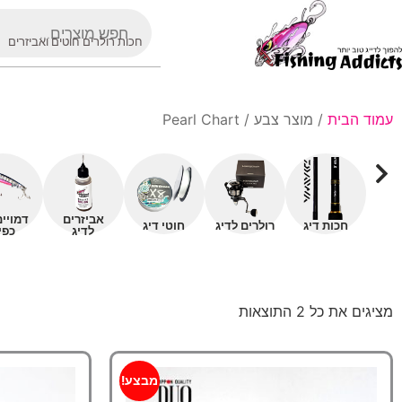
חכות רולרים חוטים ואביזרים
עמוד הבית
/ מוצר צבע / Pearl Chart
אביזרים
דמויי
חכות דיג
רולרים לדיג
חוטי דיג
לדיג
כפי
מציגים את כל ⁦2⁩ התוצאות
מבצע!