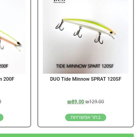
m 200F
DUO Tide Minnow SPRAT 120SF
0
₪
89.00
₪
129.00
בחר אפשרויות