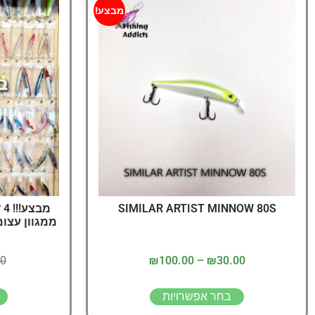
מבצע!
SIMILAR ARTIST MINNOW 80S
ממגוון עצום
00
₪
100.00
–
₪
30.00
בחר אפשרויות