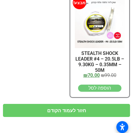
מבצע!
STEALTH SHOCK
LEADER #4 – 20.5LB –
9.30KG – 0.35MM –
50M
₪
70.00
₪
99.00
הוספה לסל
חזור לעמוד הקודם