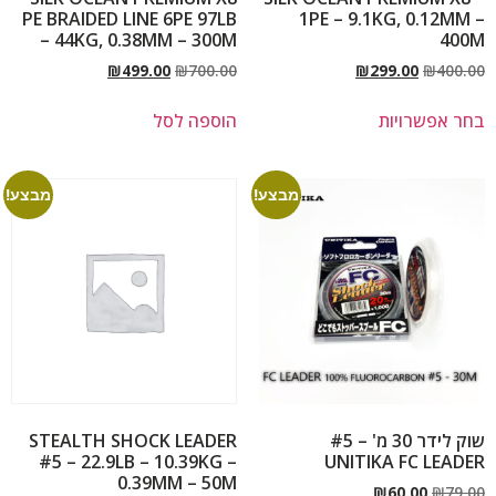
PE BRAIDED LINE 6PE 97LB
1PE – 9.1KG, 0.12MM –
– 44KG, 0.38MM – 300M
400M
₪
499.00
₪
700.00
₪
299.00
₪
400.00
בחר אפשרויות
הוספה לסל
מבצע!
מבצע!
שוק לידר 30 מ' – #5
STEALTH SHOCK LEADER
#5 – 22.9LB – 10.39KG –
UNITIKA FC LEADER
0.39MM – 50M
₪
60.00
₪
79.00