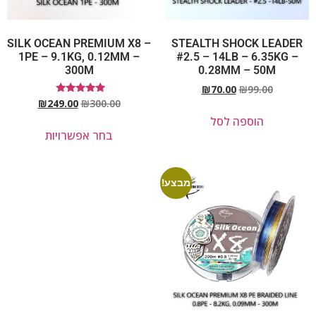
SILK OCEAN PREMIUM X8 –
STEALTH SHOCK LEADER
1PE – 9.1KG, 0.12MM –
#2.5 – 14LB – 6.35KG –
300M
0.28MM – 50M
₪
70.00
₪
99.00
דורג
₪
249.00
₪
300.00
5.00
הוספה לסל
מתוך 5
בחר אפשרויות
מבצע!