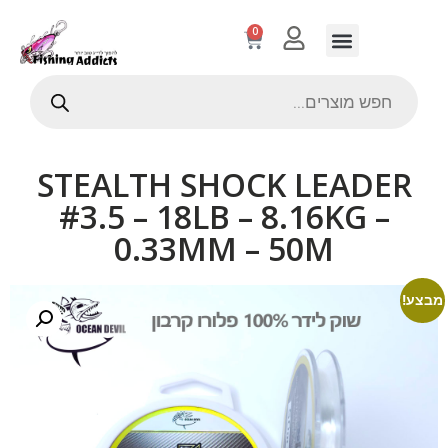
0
STEALTH SHOCK LEADER
#3.5 – 18LB – 8.16KG –
0.33MM – 50M
מבצע!