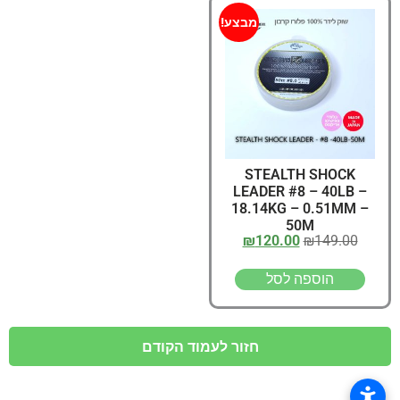
מבצע!
STEALTH SHOCK
LEADER #8 – 40LB –
18.14KG – 0.51MM –
50M
₪
120.00
₪
149.00
הוספה לסל
חזור לעמוד הקודם