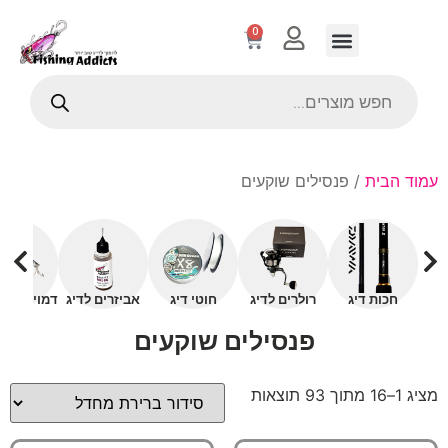
0
עמוד הבית
/ פנסילים שוקעים
חכות דיג
רולרים לדיג
חוטי דיג
אביזרים לדיג
דמויים עם 
פנסילים שוקעים
מציג 1–16 מתוך 93 תוצאות