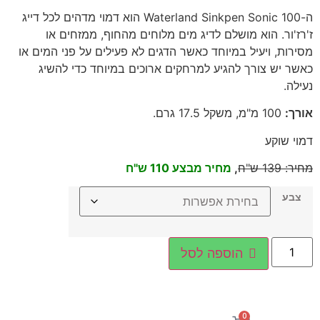
ה-Waterland Sinkpen Sonic 100 הוא דמוי מדהים לכל דייג
ז'רז'ור. הוא מושלם לדיג מים מלוחים מהחוף, ממזחים או
מסירות, ויעיל במיוחד כאשר הדגים לא פעילים על פני המים או
כאשר יש צורך להגיע למרחקים ארוכים במיוחד כדי להשיג
נעילה.
אורך
:
100
מ"מ, משקל 17.5 גרם
.
דמוי שוקע
מחיר
:
139
ש"ח
,
מחיר מבצע 110 ש"ח
צבע
הוספה לסל
0