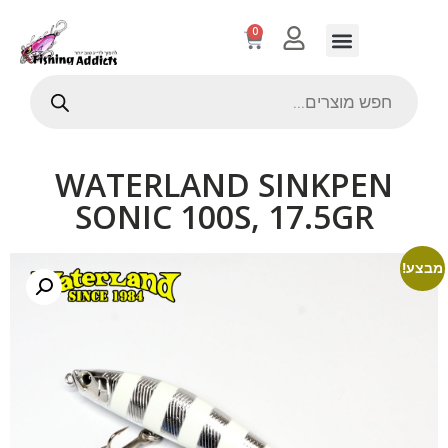
0
WATERLAND SINKPEN
SONIC 100S, 17.5GR
מבצע!