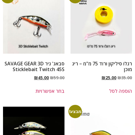
רגלו סיליקון ורוד 75 מ"מ – ריג
סבאג' גיר SAVAGE GEAR 3D
מוכן
Sticklebait Twitch 45S
₪
45.00
₪
59.00
₪
25.00
₪
35.00
הוספה לסל
בחר אפשרויות
מבצע!