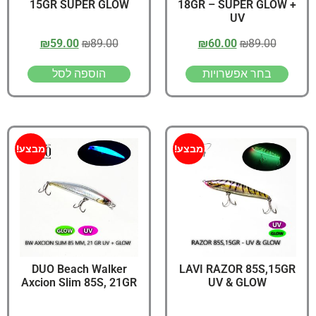
15GR SUPER GLOW
18GR – SUPER GLOW +
UV
₪
59.00
₪
89.00
₪
60.00
₪
89.00
בחר אפשרויות
הוספה לסל
מבצע!
מבצע!
DUO Beach Walker
LAVI RAZOR 85S,15GR
Axcion Slim 85S, 21GR
UV & GLOW