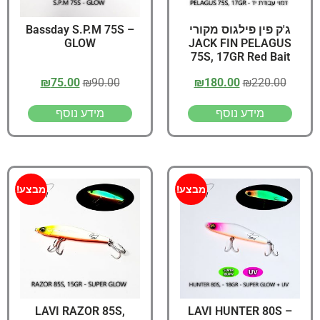
ג'ק פין פילגוס מקורי
Bassday S.P.M 75S –
GLOW
JACK FIN PELAGUS
75S, 17GR Red Bait
₪
75.00
₪
90.00
₪
180.00
₪
220.00
מידע נוסף
מידע נוסף
מבצע!
מבצע!
LAVI RAZOR 85S,
LAVI HUNTER 80S –