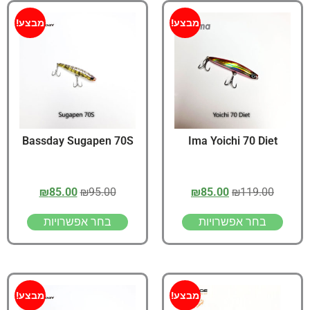
מבצע!
מבצע!
Bassday Sugapen 70S
Ima Yoichi 70 Diet
₪
85.00
₪
95.00
₪
85.00
₪
119.00
בחר אפשרויות
בחר אפשרויות
מבצע!
מבצע!