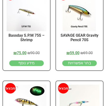
Bassday S.P.M 75S –
SAVAGE GEAR Gravity
Shrimp
Pencil 70S
₪
75.00
₪
90.00
₪
59.00
₪
69.00
בחר אפשרויות
מידע נוסף
מבצע!
מבצע!