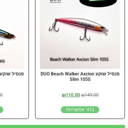
פנסיל שוקע DUO Beach Walker Axcion
Slim 105S
00
₪
110.00
₪
149.00
בחר אפשרויות