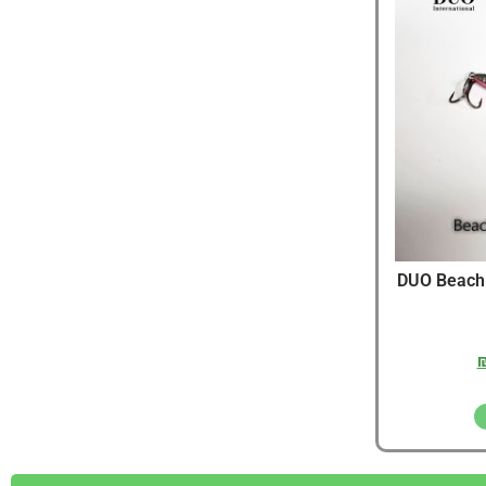
יג
ץ שווה להכנס!
DUO Beach Walk