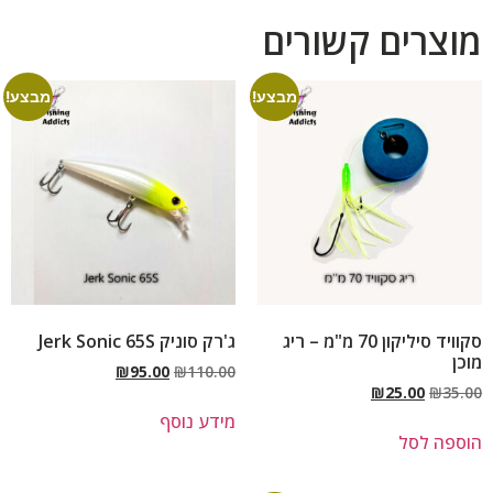
מוצרים קשורים
מבצע!
מבצע!
סקוויד סיליקון 70 מ"מ – ריג
ג'רק סוניק Jerk Sonic 65S
מוכן
₪
95.00
₪
110.00
₪
25.00
₪
35.00
מידע נוסף
הוספה לסל