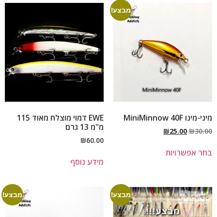
מבצע!
מיני-מינו MiniMinnow 40F
EWE דמוי מוצלח מאוד 115
מ"מ 13 גרם
₪
25.00
₪
30.00
₪
60.00
בחר אפשרויות
מידע נוסף
מבצע!
מבצע!