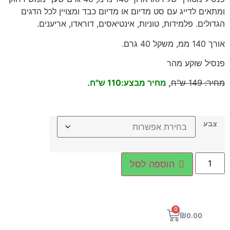
ומתאים לדייג עם סט מדיום או מדיום כבד ומצויין לכל הדגים
הגדולים. פלמידות, טוניות, אינטיאסים, דוראדו, אריענים.
אורך 140 ממ, משקל 40 גרם.
פנסיל שוקע מהר
מחיר: 149 ש"ח
,
מחיר מבצע:110 ש"ח.
צבע
הוספה לסל
0
₪
0.00