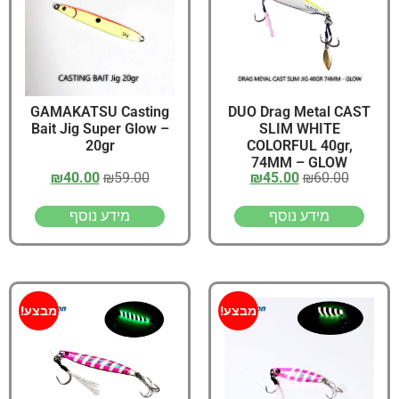
GAMAKATSU Casting
DUO Drag Metal CAST
Bait Jig Super Glow –
SLIM WHITE
20gr
COLORFUL 40gr,
74MM – GLOW
₪
40.00
₪
59.00
₪
45.00
₪
60.00
מידע נוסף
מידע נוסף
מבצע!
מבצע!