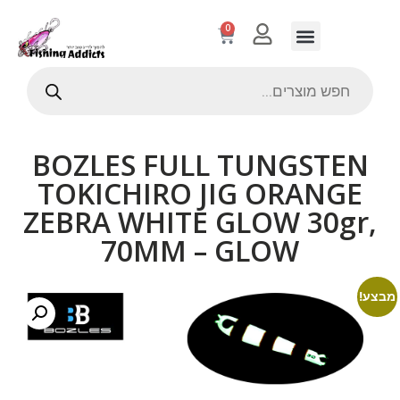
0
BOZLES FULL TUNGSTEN
TOKICHIRO JIG ORANGE
ZEBRA WHITE GLOW 30gr,
70MM – GLOW
מבצע!