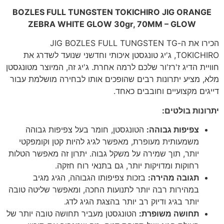
BOZLES FULL TUNGSTEN TOKICHIRO JIG ORANGE
ZEBRA WHITE GLOW 30gr, 70MM – GLOW
הכירו את ה-JIG BOZLES FULL TUNGSTEN TG
TOKICHIRO, ג'יג טונגסטן איכותי וחדשני שנועד לשדרג את
חוויית הדיג ז'רז'ור שלכם לרמה אחרת. ג'יג זה, המיוצר מטונגסטן
מלא, מציע יתרונות רבים שהופכים אותו לבחירה מושלמת עבור
דייגים מקצועיים וחובבים כאחד.
יתרונות בולטים
:
צפיפות גבוהה
:
הטונגסטן, חומר בעל צפיפות גבוהה
משמעותית מעופרת, מאפשר לגיג להיות קטן וקומפקטי
יותר, תוך שמירה על משקל גבוה. יתרון זה מאפשר הטלות
רחוקות ומדויקות יותר, גם בתנאי רוח חזקה.
תגובה מהירה
:
בזכות צפיפותו הגבוהה, הגיג מגיב
במהירות רבה יותר לתנועות החכה, ומאפשר שליטה טובה
יותר בגיג ודיוק רב יותר בהצגת הגיג לדג.
תחושה משופרת
:
הטונגסטן מעביר תחושה טובה יותר של