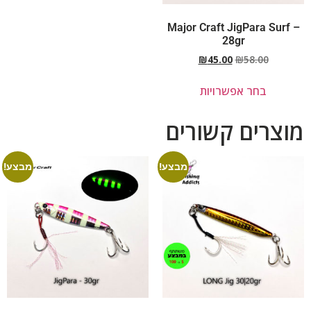
Major Craft JigPara Surf –
28gr
₪
45.00
₪
58.00
בחר אפשרויות
מוצרים קשורים
מבצע!
מבצע!