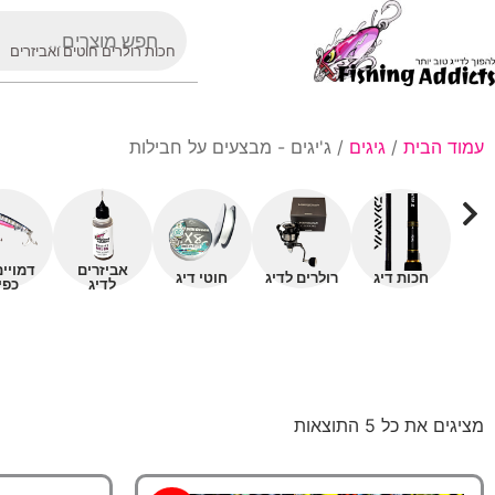
חכות רולרים חוטים ואביזרים
עמוד הבית
/
גיגים
/ ג'יגים - מבצעים על חבילות
אביזרים
דמויי
חכות דיג
רולרים לדיג
חוטי דיג
לדיג
כפי
מציגים את כל ⁦5⁩ התוצאות