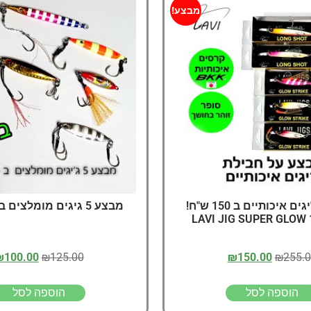
דיג – מאמרים בנושא ד
מבצע!
החנות שלי – ציוד מומל
סל קניות
תקנון אתר
מבצע 5 ג'יגים איכותיים ב 150 ש"ח!
מבצע 5 גיגים מומלצים ב 100 שח!
LAVI JIG SUPER GLOW 
₪
100.00
₪
125.00
₪
150.00
₪
255.
הוספה לסל
הוספה לסל