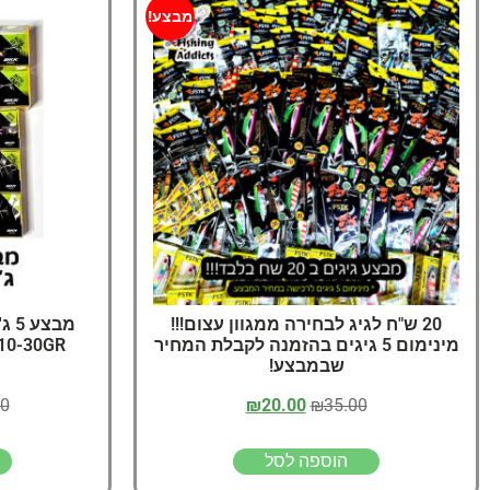
מבצע!
20 ש"ח לגיג לבחירה ממגוון עצום!!!
מינימום 5 גיגים בהזמנה לקבלת המחיר
10-30GR
שבמבצע!
00
₪
20.00
₪
35.00
הוספה לסל