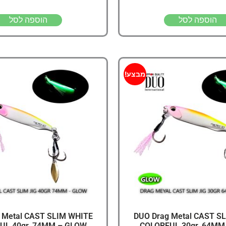
הוספה לסל
הוספה לסל
מבצע!
 Metal CAST SLIM WHITE
DUO Drag Metal CAST S
UL 40gr, 74MM – GLOW
COLORFUL 30gr, 64MM