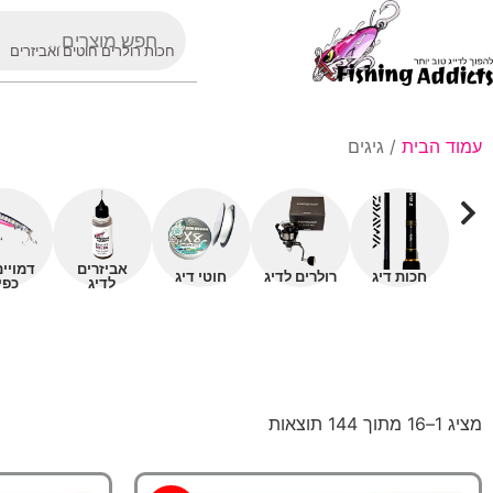
חכות רולרים חוטים ואביזרים
עמוד הבית
/ גיגים
אביזרים
דמויי
חכות דיג
רולרים לדיג
חוטי דיג
לדיג
כפי
מציג 1–16 מתוך 144 תוצאות