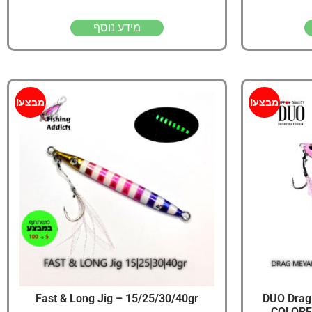
מידע נוסף
מבצע!
מבצע!
Fast & Long Jig – 15/25/30/40gr
DUO Drag
COLORF