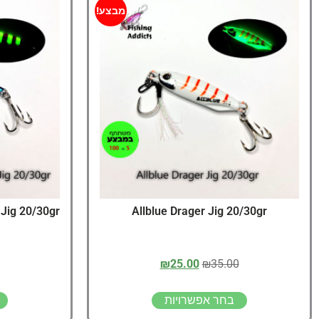
מבצע!
Jig 20/30gr
Allblue Drager Jig 20/30gr
₪
25.00
₪
35.00
בחר אפשרויות