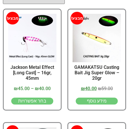
מבצע!
מבצע!
Jackson Metal Effect
GAMAKATSU Casting
[Long Cast] – 16gr,
Bait Jig Super Glow –
45mm
20gr
₪
45.00
–
₪
40.00
₪
40.00
₪
59.00
מידע נוסף
בחר אפשרויות