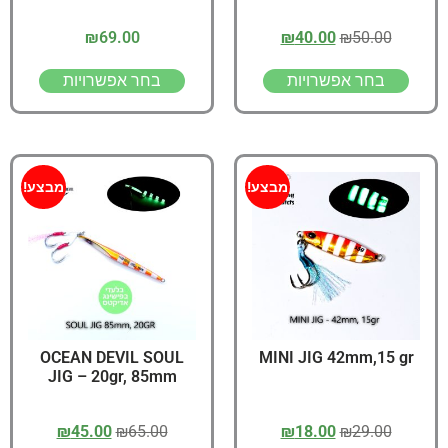
₪
69.00
₪
40.00
₪
50.00
בחר אפשרויות
בחר אפשרויות
מבצע!
מבצע!
OCEAN DEVIL SOUL
MINI JIG 42mm,15 gr
JIG – 20gr, 85mm
₪
45.00
₪
65.00
₪
18.00
₪
29.00