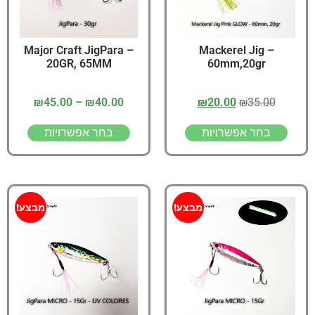
Major Craft JigPara –
Mackerel Jig –
20GR, 65MM
60mm,20gr
₪
45.00
–
₪
40.00
₪
20.00
₪
35.00
בחר אפשרויות
בחר אפשרויות
מבצע!
מבצע!