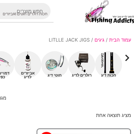
חכות רולרים חוטים ואביזרים
עמוד הבית
/
גיגים
/ LITLLE JACK JIGS
אביזרים
דמויי
חכות דיג
רולרים לדיג
חוטי דיג
לדיג
כפי
מגוו
מציג תוצאה אחת