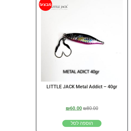
מבצע!
LITTLE JACK Metal Addict – 40gr
₪
60.00
₪
80.00
הוספה לסל