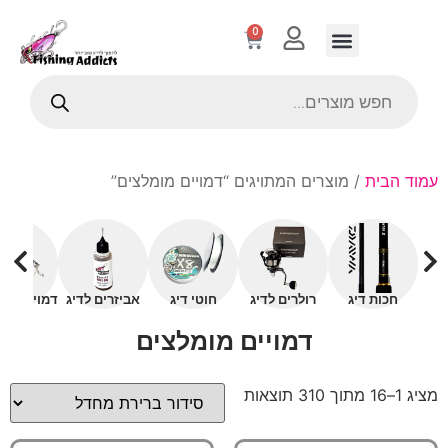
0
עמוד הבית
/ מוצרים המתויגים “דמויים מומלצים”
חכות דיג
רולרים לדיג
חוטי דיג
אביזרים לדיג
דמויים עם 
דמויים מומלצים
מציג 1–16 מתוך 310 תוצאות