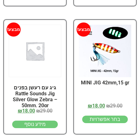
מבצע!
מבצע!
MINI JIG 42mm,15 gr
גיג עם רעשן בפנים
Rattle Sounds Jig
Silver Glow Zebra –
50mm, 20gr
₪
18.00
₪
29.00
₪
18.00
₪
29.00
בחר אפשרויות
מידע נוסף