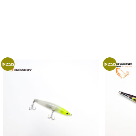
מבצע!
מבצע!