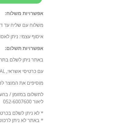
אפשרויות משלוח:
משלוח עם שליח עד דלת 
איסוף עצמי: ניתן לאס
אפשרויות תשלום:
באתר ניתן לשלם בתה
עם כרטיסי אשראי, BIT, PAY PAL.
מוסיפים את המוצר לסל
לתשלום במזומן / בהעברה בנקאי
ליאור 052-6007600
* לא ניתן לשלם בכרט
* באתר לא ניתן לרכו