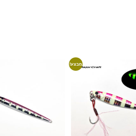
מבצע!