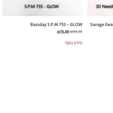
Bassday S.P.M 75S – GLOW
Savage Gear
₪
75.00
₪
90.00
מידע נוסף