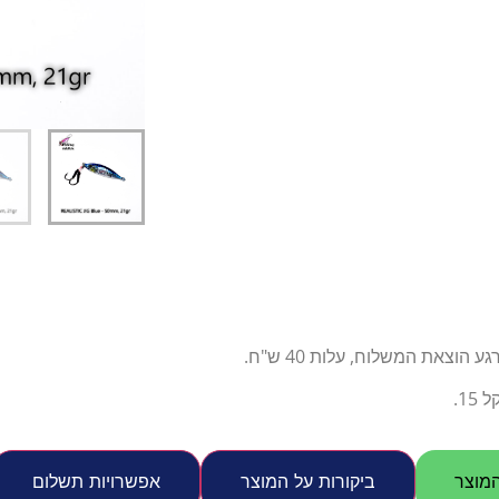
דיג – מאמרים בנושא ד
החנות שלי – ציוד מומל
סל קניות
תקנון אתר
צאת המשלוח, עלות 40 ש"ח.
1.
מוצר
ביקורות על המוצר
אפשרויות תשלום