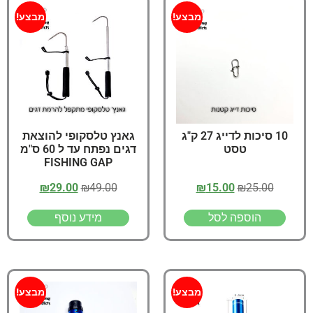
מבצע!
מבצע!
10 סיכות לדייג 27 ק"ג
גאנץ טלסקופי להוצאת
טסט
דגים נפתח עד ל 60 ס"מ
FISHING GAP
₪
29.00
₪
49.00
₪
15.00
₪
25.00
הוספה לסל
מידע נוסף
מבצע!
מבצע!