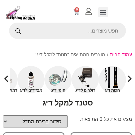
0
עמוד הבית
/ מוצרים המתויגים “סטנד למקל דיג”
חכות דיג
רולרים לדיג
חוטי דיג
אביזרים לדיג
דמויים עם 
סטנד למקל דיג
מציגים את כל ⁦6⁩ התוצאות