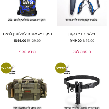
פלאייר דייג קטן
תיק דייג אטום לחלוטין למים
₪
99.00
₪
129.00
₪
49.00
₪
69.00
הוספה לסל
מידע נוסף
מבצע!
מבצע!