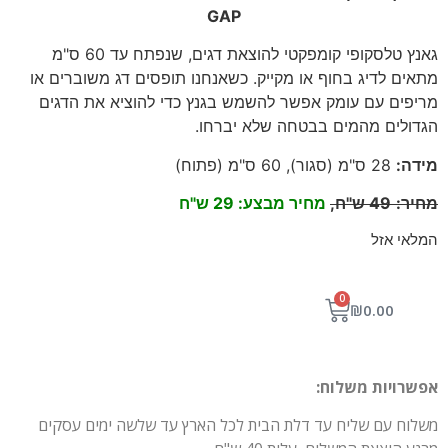
GAP
גאנץ טלסקופי קומפקטי להוצאת דגים, שנפתח עד 60 ס"מ
מתאים לדיג בחוף או מקייק. כשאנחנו תופסים דג משוברים או
מריפים עם עומק אפשר להשמש בגנץ כדי להוציא את הדגים
הגדולים מהמים בבטחה שלא יברחו.
מידה:
28 ס"מ (סגור), 60 ס"מ (פתוח)
מחיר
:
49
ש"ח,
מחיר מבצע: 29 ש"ח
המלאי אזל
0
₪
0.00
אפשרויות משלוח:
משלוח עם שליח עד דלת הבית לכל הארץ עד שלשה ימים עסקים