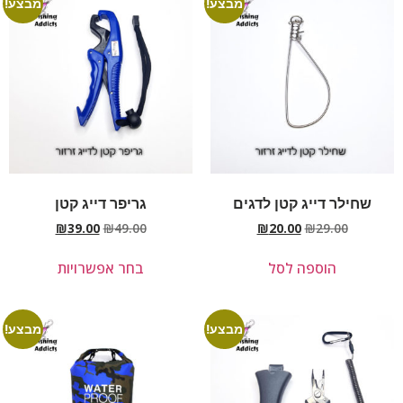
מבצע!
מבצע!
שחילר דייג קטן לדגים
גריפר דייג קטן
₪
39.00
₪
49.00
₪
20.00
₪
29.00
הוספה לסל
בחר אפשרויות
מבצע!
מבצע!