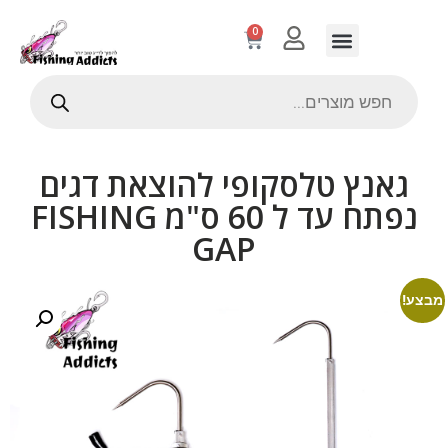
0
גאנץ טלסקופי להוצאת דגים
נפתח עד ל 60 ס"מ FISHING
GAP
מבצע!