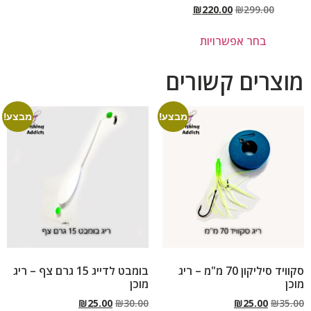
₪
220.00
₪
299.00
בחר אפשרויות
מוצרים קשורים
מבצע!
מבצע!
סקוויד סיליקון 70 מ"מ – ריג
בומבט לדייג 15 גרם צף – ריג
מוכן
מוכן
₪
25.00
₪
30.00
₪
25.00
₪
35.00