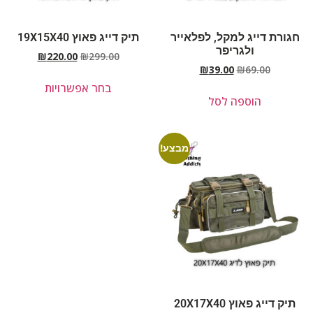
חגורת דייג למקל, לפלאייר
תיק דייג פאוץ 19X15X40
ולגריפר
₪
220.00
₪
299.00
₪
39.00
₪
69.00
בחר אפשרויות
הוספה לסל
מבצע!
תיק דייג פאוץ 20X17X40