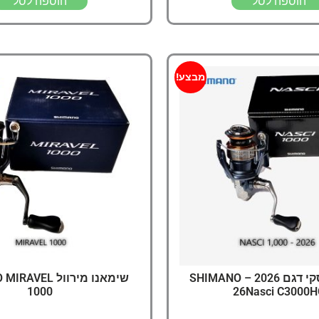
הוספה לסל
הוספה לסל
מבצע!
שימאנו נסקי דגם 2026 – SHIMANO
שימאנו מירוול EL
1000
26Nasci C3000