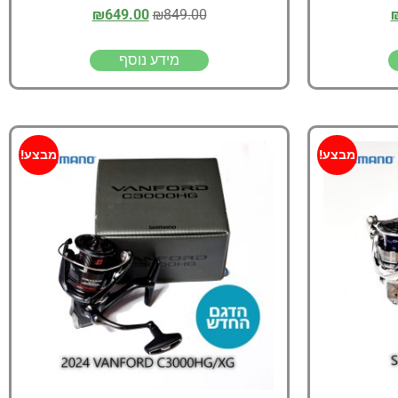
₪
649.00
₪
849.00
מידע נוסף
מבצע!
מבצע!