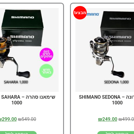
מבצע!
שימאנו סדונה – SHIMANO SEDONA
שימאנו סהרה – 
1000
1000
₪
299.00
₪
549.00
₪
249.00
₪
499.