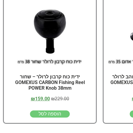
יג
ץ שווה להכנס!
זהב לרולר
ידית כוח קרבון לרולר – שחור
GOMEXUS Fi
GOMEXUS CARBON Fishing Reel
POWER Knob 38mm
₪
159.00
₪
229.00
הוספה לסל