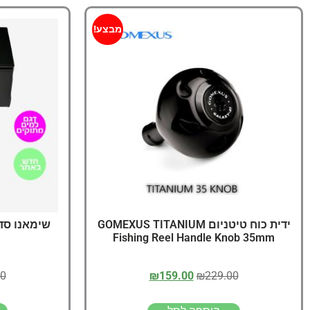
מבצע!
ידית כוח טיטניום GOMEXUS TITANIUM
Fishing Reel Handle Knob 35mm
00
₪
159.00
₪
229.00