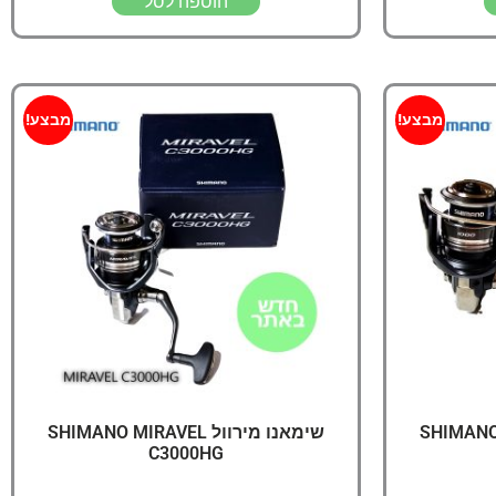
הוספה לסל
מבצע!
מבצע!
SHIMANO MIRAV
שימאנו מירוול SHIMANO MIRAVEL
C3000HG