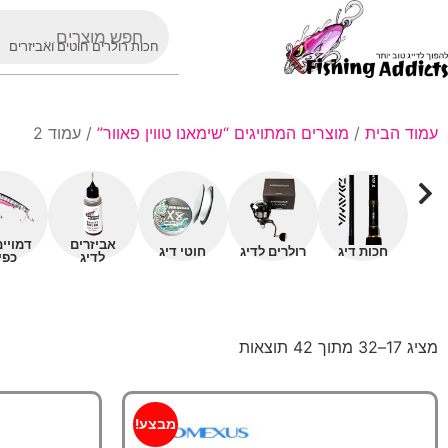
חכות רולרים חוטים ואביזרים
עמוד הבית
/
מוצרים המתויגים “שימאנו טווין פאוור”
/ עמוד 2
אביזרים
דמויי
חכות דיג
רולרים לדיג
חוטי דיג
לדיג
כפי
מציג 17–32 מתוך 42 תוצאות
מבצע!