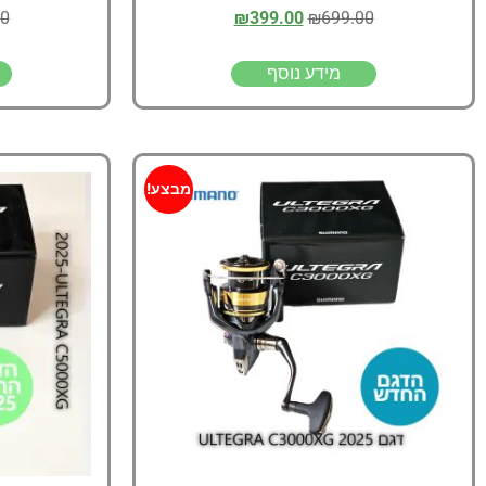
00
₪
399.00
₪
699.00
מידע נוסף
מבצע!