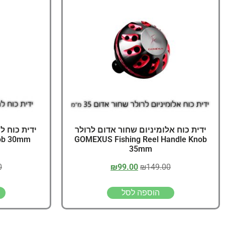
ידית כוח אלומיניום שחור אדום לרולר
nob 30mm
GOMEXUS Fishing Reel Handle Knob
35mm
0
₪
99.00
₪
149.00
הוספה לסל