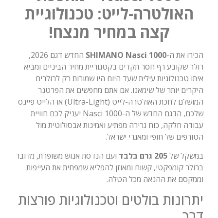
האולטרה-לייט: טכנולוגיית
קצה במחיר מנצח!
הכירו את ה-
SHIMANO Nasci 1000
החדש דגם 2026,
רולר שקובע רף חסר תקדים בקטגוריית מחיר הביניים ומביא
איתו טכנולוגיות עילית שעד היום היו שמורות רק לרולרים
היקרים יותר של שימאנו. אם אתם מחפשים את הפרטנר
המושלם לחכת האולטרה-לייט (Ultra-Light) או הלייט פיינס
שלכם, הדגם החדש של ה-Nasci 1000 יעניק לכם חוויית
עבודה חלקה, כוח גרירה מפתיע ואמינות אבסולוטית מול
הטורפים של חופי ומאגרי ישראל.
במשקל של
205 גרם בלבד
ועם הנדסת אנוש משופרת, מדובר
ברולר קומפקטי, קשוח ומאוזן להפליא שמפחית את העייפות
וממקסם את ההנאה מכל הטלה.
יתרונות בולטים וטכנולוגיות פורצות
דרך