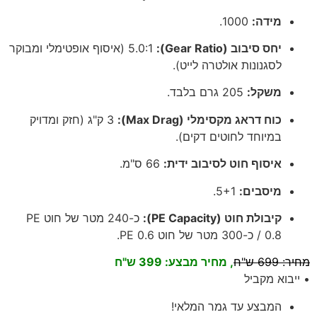
מידה:
1000.
יחס סיבוב (Gear Ratio):
5.0:1 (איסוף אופטימלי ומבוקר
לסגנונות אולטרה לייט).
משקל:
205 גרם בלבד.
כוח דראג מקסימלי (Max Drag):
3 ק"ג (חזק ומדויק
במיוחד לחוטים דקים).
איסוף חוט לסיבוב ידית:
66 ס"מ.
מיסבים:
5+1.
קיבולת חוט (PE Capacity):
כ-240 מטר של חוט PE
0.8 / כ-300 מטר של חוט PE 0.6.
מחיר:
699 ש"ח
, מחיר מבצע: 399 ש"ח
• ייבוא מקביל
המבצע עד גמר המלאי!