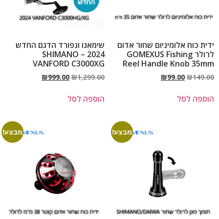
ידית כוח אלומיניום שחור אדום
שימאנו ונפורד הדגם החדש
לרולר GOMEXUS Fishing
2024 – SHIMANO
VANFORD C3000XG
Reel Handle Knob 35mm
₪
999.00
₪
1,299.00
₪
99.00
₪
149.00
הוספה לסל
הוספה לסל
מבצע!
מבצע!