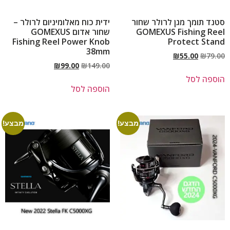
סטנד תומך מגן לרולר שחור
ידית כוח מאלומיניום לרולר –
GOMEXUS Fishing Reel
שחור אדום GOMEXUS
Fishing Reel Power Knob
Protect Stand
38mm
₪
55.00
₪
79.00
₪
99.00
₪
149.00
הוספה לסל
הוספה לסל
מבצע!
מבצע!