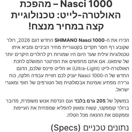
Nasci 1000 – מהפכת
האולטרה-לייט: טכנולוגיית
קצה במחיר מנצח!
הכירו את ה-
SHIMANO Nasci 1000
החדש דגם 2026, רולר
שקובע רף חסר תקדים בקטגוריית מחיר הביניים ומביא איתו
טכנולוגיות עילית שעד היום היו שמורות רק לרולרים היקרים יותר
של שימאנו. אם אתם מחפשים את הפרטנר המושלם לחכת
האולטרה-לייט (Ultra-Light) או הלייט פיינס שלכם, הדגם
החדש של ה-Nasci 1000 יעניק לכם חוויית עבודה חלקה, כוח
גרירה מפתיע ואמינות אבסולוטית מול הטורפים של חופי ומאגרי
ישראל.
במשקל של
205 גרם בלבד
ועם הנדסת אנוש משופרת, מדובר
ברולר קומפקטי, קשוח ומאוזן להפליא שמפחית את העייפות
וממקסם את ההנאה מכל הטלה.
נתונים טכניים (Specs)