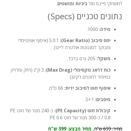
למשחקי פיינס מול
ביניות ומושטים
.
נתונים טכניים (Specs)
מידה:
1000.
יחס סיבוב (Gear Ratio):
5.0:1 (איסוף אופטימלי
ומבוקר לסגנונות אולטרה לייט).
משקל:
205 גרם בלבד.
כוח דראג מקסימלי (Max Drag):
3 ק"ג (חזק ומדויק
במיוחד לחוטים דקים).
איסוף חוט לסיבוב ידית:
66 ס"מ.
מיסבים:
5+1.
קיבולת חוט (PE Capacity):
כ-240 מטר של חוט PE
0.8 / כ-300 מטר של חוט PE 0.6.
מחיר:
699 ש"ח
, מחיר מבצע: 399 ש"ח