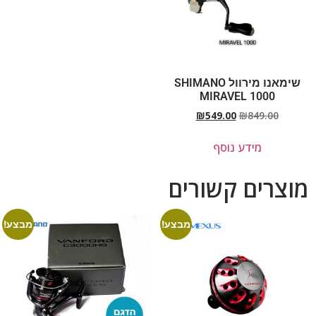
שימאנו מירוול SHIMANO
MIRAVEL 1000
₪
549.00
₪
849.00
מידע נוסף
מוצרים קשורים
מבצע!
מבצע!