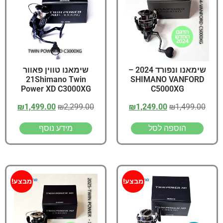
שימאנו ונפורד 2024 –
שימאנו טווין פאוור
21Shimano Twin
SHIMANO VANFORD
Power XD C3000XG
C5000XG
₪
1,499.00
₪
2,299.00
₪
1,249.00
₪
1,499.00
הוספה לסל
מידע נוסף
מבצע!
מבצע!