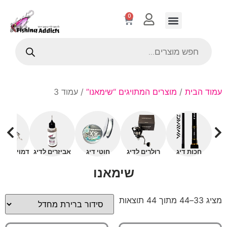
0
עמוד הבית
/
מוצרים המתויגים “שימאנו”
/ עמוד 3
חכות דיג
רולרים לדיג
חוטי דיג
אביזרים לדיג
דמויים עם 
שימאנו
מציג 33–44 מתוך 44 תוצאות