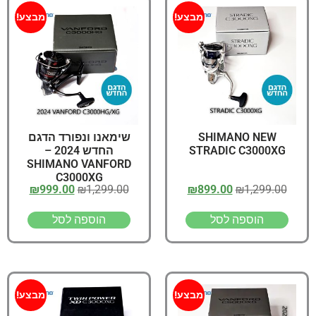
מבצע!
מבצע!
SHIMANO NEW
שימאנו ונפורד הדגם
STRADIC C3000XG
החדש 2024 –
SHIMANO VANFORD
C3000XG
₪
999.00
₪
1,299.00
₪
899.00
₪
1,299.00
הוספה לסל
הוספה לסל
מבצע!
מבצע!