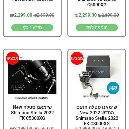
C5000XG
₪
2,299.00
₪
2,699.00
₪
2,299.00
₪
2,699.00
הוספה לסל
מידע נוסף
מבצע!
מבצע!
שימאנו סטלה הדגם
שימאנו סטלה New
החדש 2022 New
Shimano Stella 2022
FK C5000XG
Shimano Stella 2022
FK C3000XG
₪
3,199.00
₪
3,699.00
₪
2,999.00
₪
3,499.00