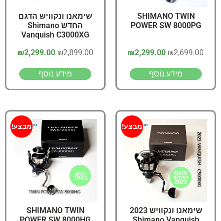
SHIMANO TWIN
שימאנו ונקוויש הדגם
POWER SW 8000PG
החדש Shimano
Vanquish C3000XG
₪
2,299.00
₪
2,899.00
₪
2,299.00
₪
2,699.00
מידע נוסף
מידע נוסף
מבצע!
מבצע!
שימאנו ונקוויש 2023
SHIMANO TWIN
POWER SW 8000HG
Shimano Vanquish