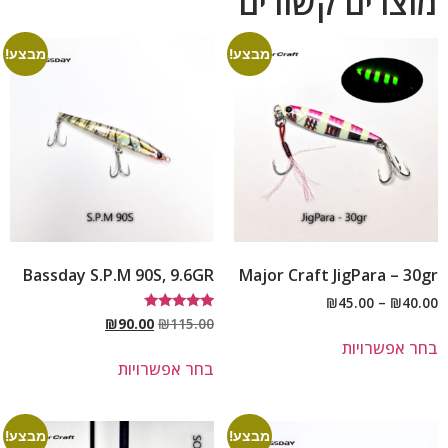
מוצרים קשורים
מבצע!
מבצע!
Bassday S.P.M 90S, 9.6GR
Major Craft JigPara – 30gr
₪
45.00
–
₪
40.00
דורג
₪
90.00
₪
115.00
5.00
בחר אפשרויות
מתוך 5
בחר אפשרויות
מבצע!
מבצע!