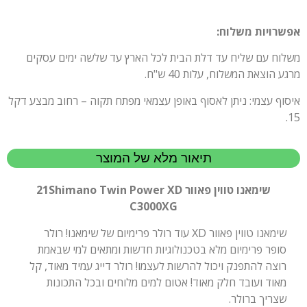
אפשרויות משלוח:
משלוח עם שליח עד דלת הבית לכל הארץ עד שלשה ימים עסקים
מרגע הוצאת המשלוח, עלות 40 ש"ח.
איסוף עצמי: ניתן לאסוף באופן עצמאי מפתח תקוה – רחוב מבצע דקל
15.
תיאור מלא של המוצר
שימאנו טווין פאוור 21Shimano Twin Power XD
C3000XG
שימאנו טווין פאוור XD עוד רולר פרימיום של שימאנו! רולר
סופר פרימיום מלא בטכנולוגיות חדשות ומתאים למי שבאמת
רוצה להתפנק ויכול להרשות לעצמו! רולר דייג עמיד מאוד, קל
מאוד ועובד חלק מאוד! אטום למים מלוחים ובכל התכונות
שצריך ברולר.