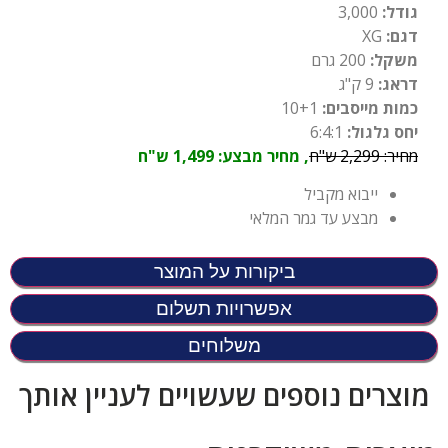
גודל:
3,000
דגם:
XG
משקל:
200 גרם
דראג:
9 ק"ג
כמות מייסבים:
10+1
יחס גלגול:
6:4:1
מחיר:
2,299 ש"ח
, מחיר מבצע: 1,499 ש"ח
ייבוא מקביל
מבצע עד גמר המלאי
ביקורות על המוצר
אפשרויות תשלום
משלוחים
מוצרים נוספים שעשויים לעניין אותך