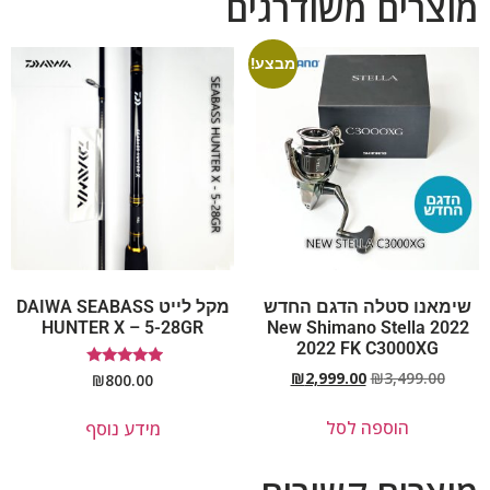
מוצרים משודרגים
מבצע!
שימאנו סטלה הדגם החדש
מקל לייט DAIWA SEABASS
HUNTER X – 5-28GR
2022 New Shimano Stella
2022 FK C3000XG
₪
2,999.00
₪
3,499.00
דורג
₪
800.00
5.00
מתוך 5
הוספה לסל
מידע נוסף