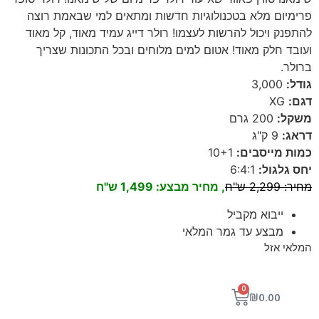
פרימיום מלא בטכנולוגיות חדשות ומתאים למי שבאמת רוצה
להתפנק ויכול להרשות לעצמו! רולר דייג עמיד מאוד, קל מאוד
ועובד חלק מאוד! אטום למים מלוחים ובכל התכונות שצריך
ברולר.
גודל:
3,000
דגם:
XG
משקל:
200 גרם
דראג:
9 ק"ג
כמות מייסבים:
10+1
יחס גלגול:
6:4:1
מחיר:
2,299 ש"ח
, מחיר מבצע: 1,499 ש"ח
ייבוא מקביל
מבצע עד גמר המלאי
המלאי אזל
0
₪
0.00