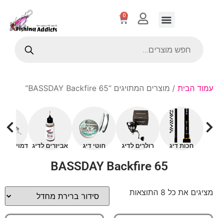
0
עמוד הבית
/ מוצרים המתויגים “65 BASSDAY Backfire”
חכות דיג
רולרים לדיג
חוטי דיג
אביזרים לדיג
דמויים עם 
65 BASSDAY Backfire
מציגים את כל ⁦8⁩ התוצאות