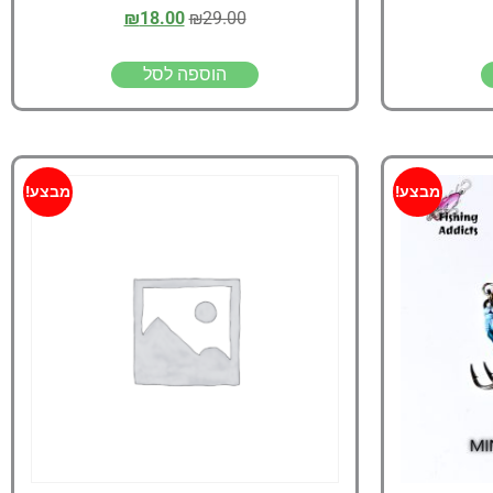
₪
18.00
₪
29.00
הוספה לסל
מבצע!
מבצע!