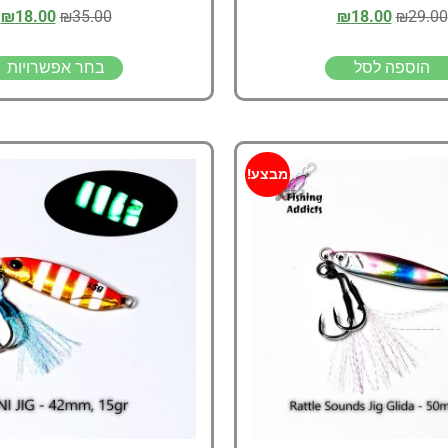
₪
18.00
₪
35.00
₪
18.00
₪
29.00
הוספה לסל
בחר אפשרויות
מבצע!