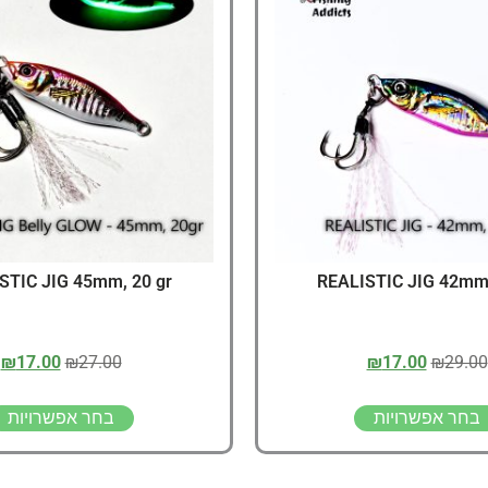
דיג – מאמרים בנושא ד
החנות שלי – ציוד מומל
סל קניות
תקנון אתר
STIC JIG 45mm, 20 gr
REALISTIC JIG 42mm,
₪
17.00
₪
27.00
₪
17.00
₪
29.00
בחר אפשרויות
בחר אפשרויות