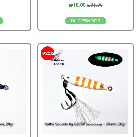
₪
18.00
₪
35.00
בחר אפשרויות
מבצע!