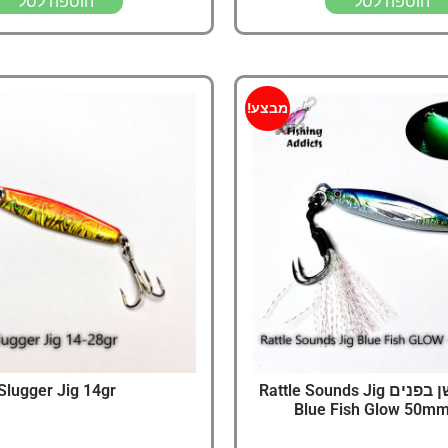
הוספה לסל
הוספה לסל
מבצע!
גיג עם רעשן בפנים Rattle Sounds Jig
Slugger Jig 14gr
Blue Fish Glow 50mm