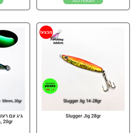
הוספה לסל
מבצע!
Slugger Jig 28gr
, 20gr