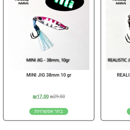
יג
ץ שווה להכנס!
MINI JIG 38mm 10 gr
REALI
₪
17.00
₪
29.00
בחר אפשרויות