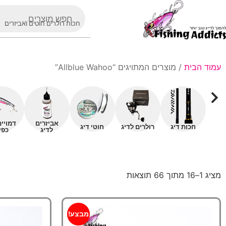
חכות רולרים חוטים ואביזרים
עמוד הבית
/ מוצרים המתויגים “Allblue Wahoo”
אביזרים
דמויי
חכות דיג
רולרים לדיג
חוטי דיג
לדיג
כפי
מציג 1–16 מתוך 66 תוצאות
מבצע!