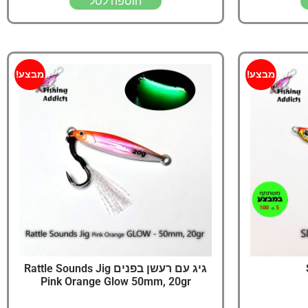
הוספה לסל
מבצע!
מבצע!
גיג עם רעשן בפנים Rattle Sounds Jig
Pink Orange Glow 50mm, 20gr