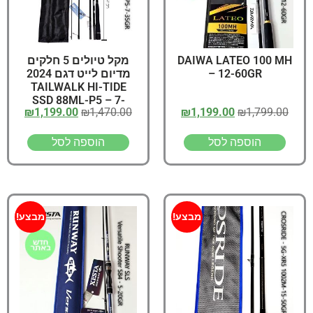
מקל טיולים 5 חלקים
DAIWA LATEO 100 MH
מדיום לייט דגם 2024
– 12-60GR
TAILWALK HI-TIDE
SSD 88ML-P5 – 7-
₪
1,199.00
₪
1,470.00
₪
1,199.00
₪
1,799.00
35GR
הוספה לסל
הוספה לסל
מבצע!
מבצע!