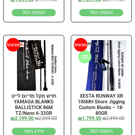
הוספה לסל
הוספה לסל
מבצע!
מבצע!
חדש מקל מדיום לייט
XESTA RUNWAY XR
YAMAGA BLANKS
106MH Shore Jigging
BALLISTICK 86M
Custom Blanks – 18-
TZ/Nano 6-32GR
80GR
₪
2,199.00
₪
2,599.00
₪
1,799.00
₪
2,499.00
מידע נוסף
הוספה לסל