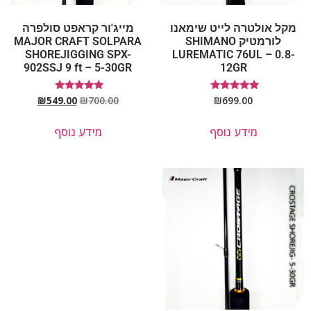
מקל אולטרה לייט שימאנו
מייג'ור קראפט סולפרה
לורמטיק SHIMANO
MAJOR CRAFT SOLPARA
SHOREJIGGING SPX-
LUREMATIC 76UL – 0.8-
902SSJ 9 ft – 5-30GR
12GR
דורג
דורג
₪
549.00
₪
700.00
₪
699.00
5.00
5.00
מתוך 5
מתוך 5
מידע נוסף
מידע נוסף