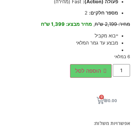
פעולה (Action):
Fast (מהירה)
מספר חלקים:
2
מחיר: 2,199 ש"ח
,
מחיר מבצע: 1,399 ש"ח
ייבוא מקביל
מבצע עד גמר המלאי
6 במלאי
הוספה לסל
0
₪
0.00
אפשרויות משלוח: