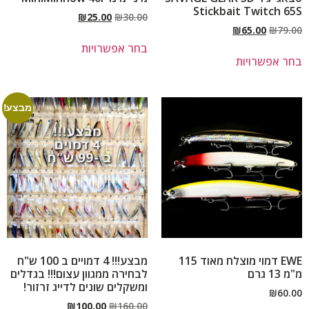
Stickbait Twitch 65S
₪
25.00
₪
30.00
₪
65.00
₪
79.00
בחר אפשרויות
בחר אפשרויות
מבצע!
EWE דמוי מוצלח מאוד 115
מבצע!!! 4 דמויים ב 100 ש"ח
מ"מ 13 גרם
לבחירה ממגוון עצום!!! בגדלים
ומשקלים שונים לדייג זרזור!
₪
60.00
₪
100.00
₪
160.00