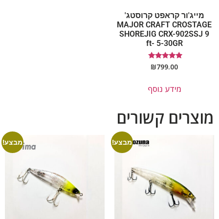
מייג'ור קראפט קרוסטג'
MAJOR CRAFT CROSTAGE
SHOREJIG CRX-902SSJ 9
ft- 5-30GR
דורג
₪
799.00
5.00
מתוך 5
מידע נוסף
מוצרים קשורים
מבצע!
מבצע!