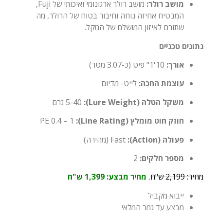
מושב רולר:
מושב רולר ארגונומי ואיכותי של Fuji,
המבטיח אחיזה נוחה וחיבור בטוח של הרולר, מה
שתורם לאיזון המושלם של המקל.
נתונים טכניים
אורך:
10'1" פיט (כ-3.07 מטר)
עוצמת החכה:
לייט- מדיום
משקל הטלה (Lure Weight):
5-40 גרם
חוזק חוט מומלץ (Line Rating):
PE 0.4 – 1
פעולה (Action):
Fast (מהירה)
מספר חלקים:
2
מחיר: 2,199 ש"ח
,
מחיר מבצע: 1,399 ש"ח
ייבוא מקביל
מבצע עד גמר המלאי