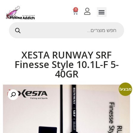
0
XESTA RUNWAY SRF
Finesse Style 10.1L-F 5-
40GR
מבצע!