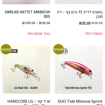
בומבט לדייג 15 גרם צף – ריג
SIMILAR ARTIST MINNOW
מוכן
80S
₪
100.00
–
₪
30.00
₪
25.00
₪
30.00
הוספה לסל
בחר אפשרויות
מבצע!
מבצע!
DUO Tide Minnow Sprint
ארד קור – HARDCORE LG