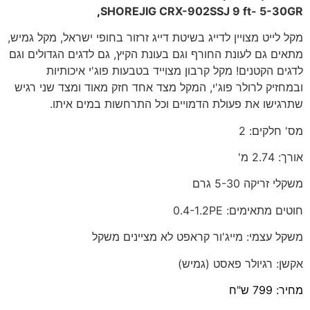
,
SHOREJIG CRX-902SSJ 9 ft- 5-30GR
מקל לייט מצויין לדייג בשיטת דייג זרזור בחופי ישראל, מקל גמיש,
מתאים גם לעונת החורף וגם בעונת הקיץ, גם לדגים הגדולים וגם
לדגים הקטנים! מקל קרבון מצוייד בטבעות פוג'י איכותיות
ובמחזיק לרולר פוג'י, המקל מצד אחד חזק מאוד ומצד שני רגיש
שתרגישו את פעולת הדמויים וכל התרחשות במים איתו.
מס' חלקים: 2
אורך: 2.74 מ
'
משקלי זריקה 5-30 גרם
חוטים מתאימים: 0.4-1.2PE
משקל עצמי: מייג'ור קראפט לא מציינים משקל
אקשן: רגיולר פאסט (גמיש)
מחיר: 799 ש"ח