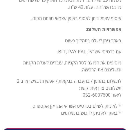
משלוח עם שליח עד דלת הבית לכל הארץ עד שלשה ימים
מרגע השליחה, עלות 40 ש"ח.
איסוף עצמי: ניתן לאסוף באופן עצמאי מפתח תקוה.
אפשרויות תשלום:
באתר ניתן לשלם בתהליך פשוט
עם כרטיסי אשראי, BIT, PAY PAL.
מוסיפים את המוצר לסל הקניות, עוברים לעגלת הקניות
ומשלימים את הרכישה.
לתשלום במזומן / בהעברה בנקאית / אפשרות באשראי ב 2
תשלומים צרו איתי קשר:
ליאור 052-6007600
* לא ניתן לשלם בכרטיס אשראי אמריקן אקספרס.
* באתר לא ניתן לרכוש בתשלומים