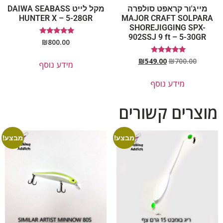
מייג'ור קראפט סולפרה
מקל לייט DAIWA SEABASS
HUNTER X – 5-28GR
MAJOR CRAFT SOLPARA
SHOREJIGGING SPX-
902SSJ 9 ft – 5-30GR
דורג
₪
800.00
5.00
מתוך 5
דורג
₪
549.00
₪
700.00
מידע נוסף
5.00
מתוך 5
מידע נוסף
מוצרים קשורים
מבצע!
מבצע!