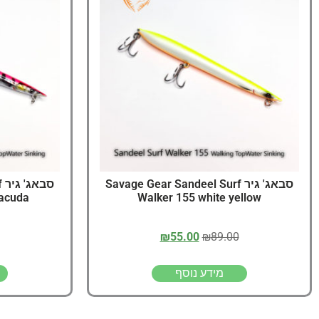
סבאג' גיר Savage Gear Sandeel Surf
ס
racuda
Walker 155 white yellow
₪
55.00
₪
89.00
מידע נוסף