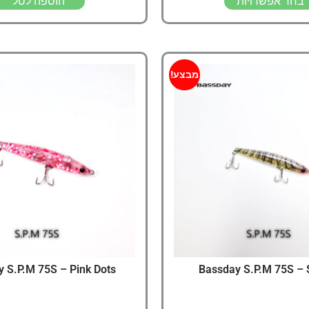
בחר אפשרויות
הוספה לסל
מבצע!
 S.P.M 75S – Pink Dots
Bassday S.P.M 75S – 