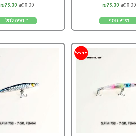
₪
75.00
₪
90.00
₪
75.00
₪
90.00
מידע נוסף
הוספה לסל
מבצע!