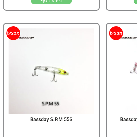
מידע נוסף
מבצע!
מבצע!
Bassday S.P.M 55S
Bassday