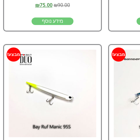
₪
75.00
₪
90.00
מידע נוסף
מבצע!
מבצע!