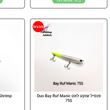
בחר אפשרויות
מבצע!
פנסיל שוקע לאט Duo Bay Ruf Manic
Shrimp
75S