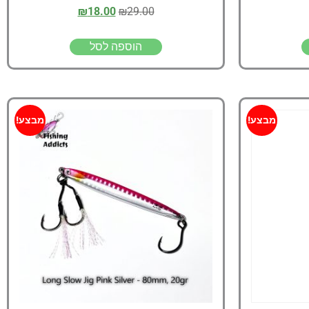
₪
18.00
₪
29.00
הוספה לסל
מבצע!
מבצע!