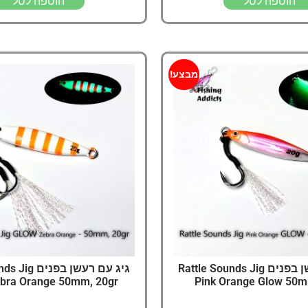
הוספה לסל
הוספה לסל
מבצע!
גיג עם רעשן בפנים Rattle Sounds Jig
גיג עם רעשן בפ
bra Orange 50mm, 20gr
Pink Orange Glow 50m