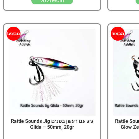
הוספה לסל
מבצע!
מבצע!
נים Rattle Sounds Jig
גיג עם רעשן בפנים Rattle Sounds Jig
Glida – 50mm, 20gr
Glow Ze