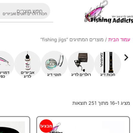
חכות רולרים חוטים ואביזרים
עמוד הבית
/ מוצרים המתויגים “fishing jigs”
אביזרים
דמויי
חכות דיג
רולרים לדיג
חוטי דיג
לדיג
כפי
מציג 1–16 מתוך 251 תוצאות
מבצע!