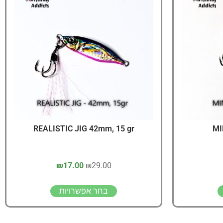
יג
ץ שווה להכנס!
REALISTIC JIG 42mm, 15 gr
MI
₪
17.00
₪
29.00
בחר אפשרויות