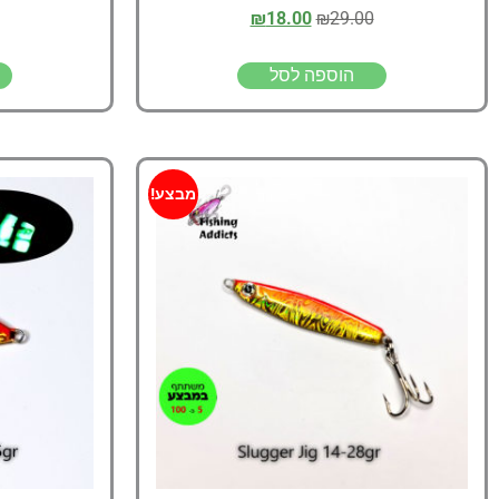
₪
18.00
₪
29.00
הוספה לסל
מבצע!