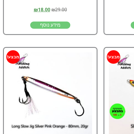
₪
18.00
₪
29.00
מידע נוסף
מבצע!
מבצע!