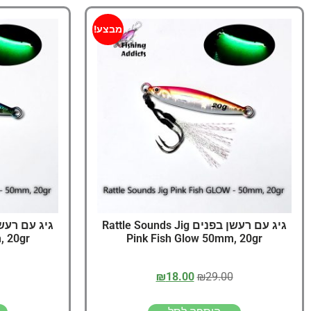
מבצע!
גיג עם רעשן בפנים Rattle Sounds Jig
, 20gr
Pink Fish Glow 50mm, 20gr
₪
18.00
₪
29.00