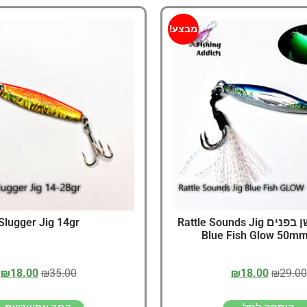
מבצע!
גיג עם רעשן בפנים Rattle Sounds Jig
Slugger Jig 14gr
Blue Fish Glow 50mm
₪
18.00
₪
35.00
₪
18.00
₪
29.00