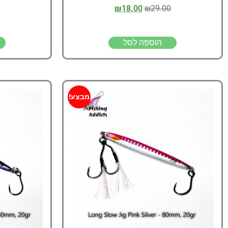
₪
18.00
₪
29.00
הוספה לסל
מבצע!