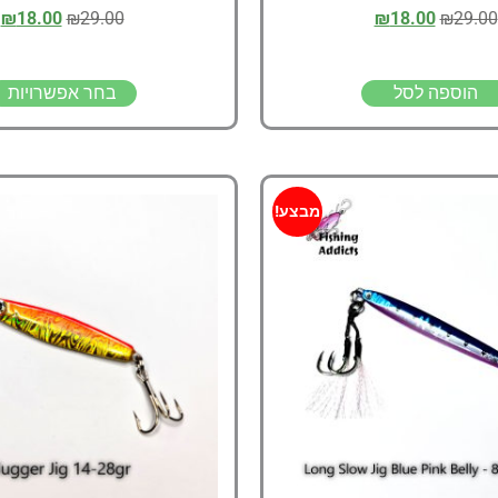
₪
18.00
₪
29.00
₪
18.00
₪
29.00
הוספה לסל
בחר אפשרויות
מבצע!