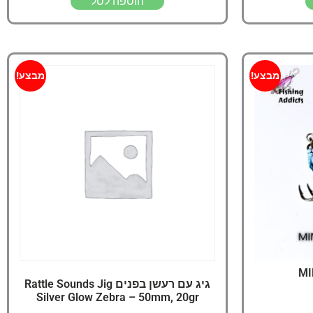
הוספה לסל
מבצע!
מבצע!
MI
גיג עם רעשן בפנים Rattle Sounds Jig
Silver Glow Zebra – 50mm, 20gr