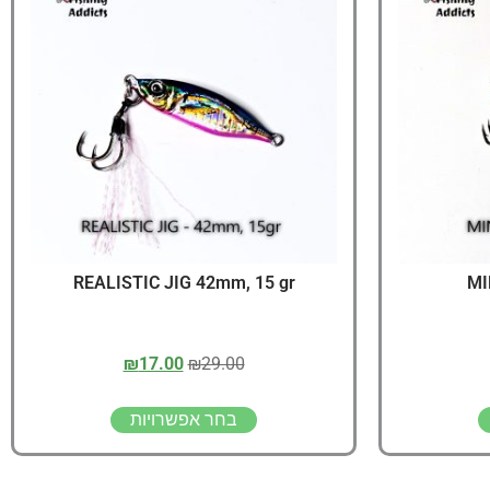
יג
ץ שווה להכנס!
REALISTIC JIG 42mm, 15 gr
MI
₪
17.00
₪
29.00
בחר אפשרויות