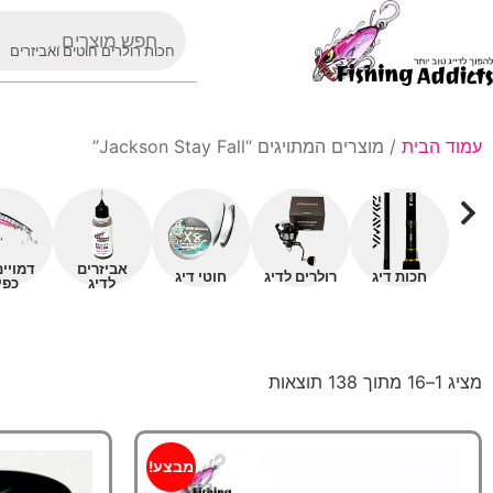
חכות רולרים חוטים ואביזרים
עמוד הבית
/ מוצרים המתויגים “Jackson Stay Fall”
אביזרים
דמויי
חכות דיג
רולרים לדיג
חוטי דיג
לדיג
כפי
מציג 1–16 מתוך 138 תוצאות
מבצע!