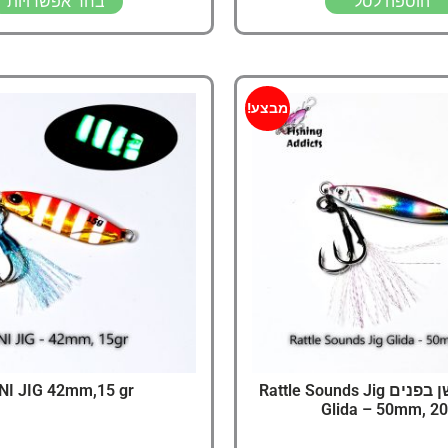
הוספה לסל
בחר אפשרויות
מבצע!
גיג עם רעשן בפנים Rattle Sounds Jig
NI JIG 42mm,15 gr
Glida – 50mm, 20