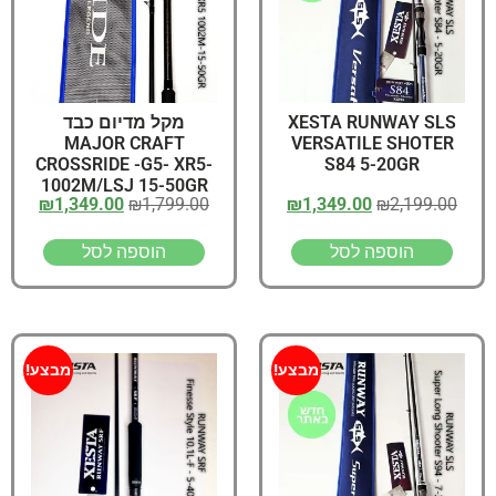
XESTA RUNWAY SLS
מקל מדיום כבד
MAJOR CRAFT
VERSATILE SHOTER
CROSSRIDE -G5- XR5-
S84 5-20GR
1002M/LSJ 15-50GR
₪
1,349.00
₪
1,799.00
₪
1,349.00
₪
2,199.00
הוספה לסל
הוספה לסל
מבצע!
מבצע!