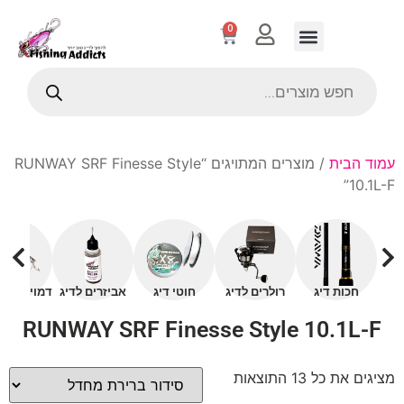
0
עמוד הבית
/ מוצרים המתויגים “RUNWAY SRF Finesse Style
10.1L-F”
חכות דיג
רולרים לדיג
חוטי דיג
אביזרים לדיג
דמויים עם 
RUNWAY SRF Finesse Style 10.1L-F
מציגים את כל ⁦13⁩ התוצאות