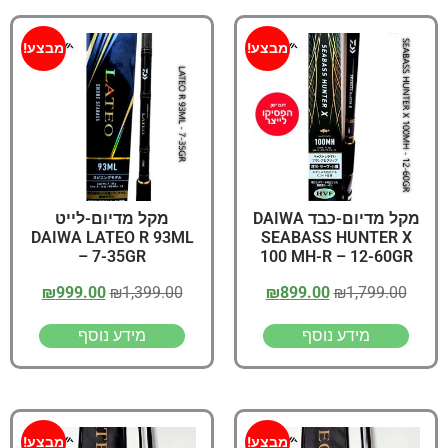
מבצע!
מבצע!
מקל מדיום-כבד DAIWA
מקל מדיום-לייט
DAIWA LATEO R 93ML
SEABASS HUNTER X
– 7-35GR
100 MH-R – 12-60GR
₪
999.00
₪
1,399.00
₪
899.00
₪
1,799.00
מידע נוסף
מידע נוסף
מבצע!
מבצע!