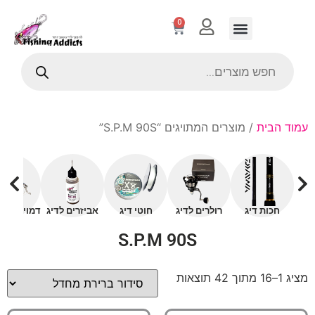
0
עמוד הבית
/ מוצרים המתויגים “S.P.M 90S”
חכות דיג
רולרים לדיג
חוטי דיג
אביזרים לדיג
דמויים עם 
S.P.M 90S
מציג 1–16 מתוך 42 תוצאות