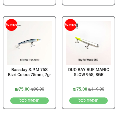
מבצע!
מבצע!
Bassday S.P.M 75S
DUO BAY RUF MANIC
Bizri Colors 75mm, 7gr
SLOW 95S, 8GR
₪
75.00
₪
90.00
₪
75.00
₪
119.00
הוספה לסל
הוספה לסל