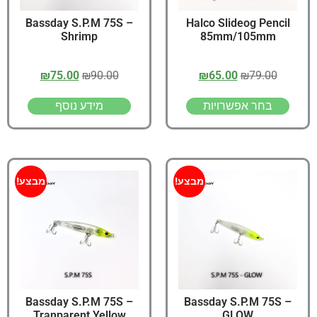
Bassday S.P.M 75S –
Halco Slideog Pencil
Shrimp
85mm/105mm
₪
75.00
₪
90.00
₪
65.00
₪
79.00
בחר אפשרויות
מידע נוסף
מבצע!
מבצע!
Bassday S.P.M 75S –
Bassday S.P.M 75S –
Tranparent Yellow
GLOW