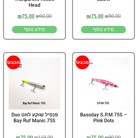
Head
₪
75.00
₪
90.00
₪
75.00
₪
90.00
מידע נוסף
מידע נוסף
מבצע!
מבצע!
Bassday S.P.M 75S –
פנסיל שוקע לאט Duo
Bay Ruf Manic 75S
Pink Dots
₪
75.00
₪
119.00
₪
75.00
₪
90.00