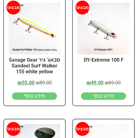
מבצע!
מבצע!
DY-Extreme 100 F
סבאג' גיר Savage Gear
Sandeel Surf Walker
155 white yellow
₪
55.00
₪
89.00
₪
49.00
₪
69.00
מידע נוסף
מידע נוסף
מבצע!
מבצע!