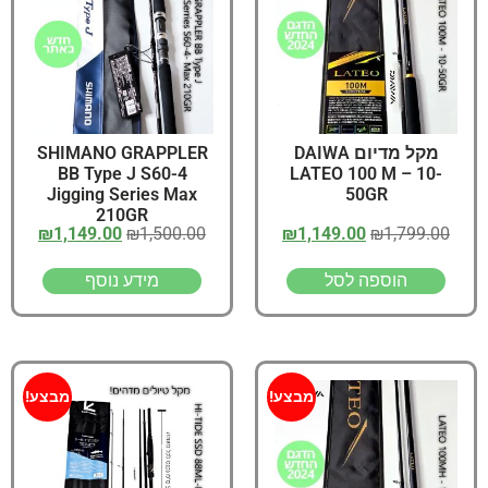
SHIMANO GRAPPLER
מקל מדיום DAIWA
BB Type J S60-4
LATEO 100 M – 10-
Jigging Series Max
50GR
210GR
₪
1,149.00
₪
1,500.00
₪
1,149.00
₪
1,799.00
מידע נוסף
הוספה לסל
מבצע!
מבצע!