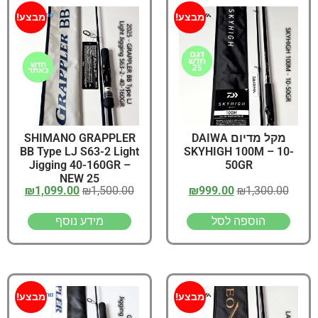
מבצע!
מבצע!
SHIMANO GRAPPLER
מקל מדיום DAIWA
BB Type LJ S63-2 Light
SKYHIGH 100M – 10-
Jigging 40-160GR –
50GR
NEW 25
₪
1,099.00
₪
1,500.00
₪
999.00
₪
1,300.00
מידע נוסף
הוספה לסל
מבצע!
מבצע!