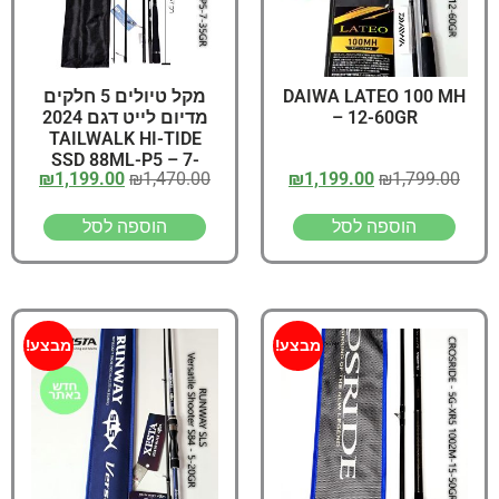
מקל טיולים 5 חלקים
DAIWA LATEO 100 MH
מדיום לייט דגם 2024
– 12-60GR
TAILWALK HI-TIDE
SSD 88ML-P5 – 7-
₪
1,199.00
₪
1,470.00
₪
1,199.00
₪
1,799.00
35GR
הוספה לסל
הוספה לסל
מבצע!
מבצע!