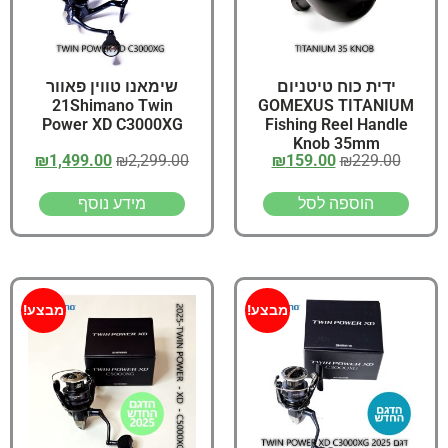
ידית כוח טיטניום
שימאנו טווין פאוור
21Shimano Twin
GOMEXUS TITANIUM
Power XD C3000XG
Fishing Reel Handle
Knob 35mm
₪
1,499.00
₪
2,299.00
₪
159.00
₪
229.00
הוספה לסל
מידע נוסף
מבצע!
מבצע!