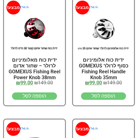
מבצע!
מבצע!
ידית כוח אלומיניום
ידית כוח מאלומיניום
כסוף לרולר GOMEXUS
לרולר – שחור אדום
GOMEXUS Fishing Reel
Fishing Reel Handle
Power Knob 38mm
Knob 35mm
₪
99.00
₪
149.00
₪
99.00
₪
149.00
הוספה לסל
הוספה לסל
מבצע!
מבצע!