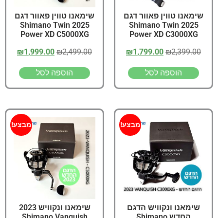
שימאנו טווין פאוור דגם
שימאנו טווין פאוור דגם
2025 Shimano Twin
2025 Shimano Twin
Power XD C5000XG
Power XD C3000XG
₪
1,999.00
₪
2,499.00
₪
1,799.00
₪
2,399.00
הוספה לסל
הוספה לסל
מבצע!
מבצע!
שימאנו ונקוויש הדגם
שימאנו ונקוויש 2023
החדש Shimano
Shimano Vanquish