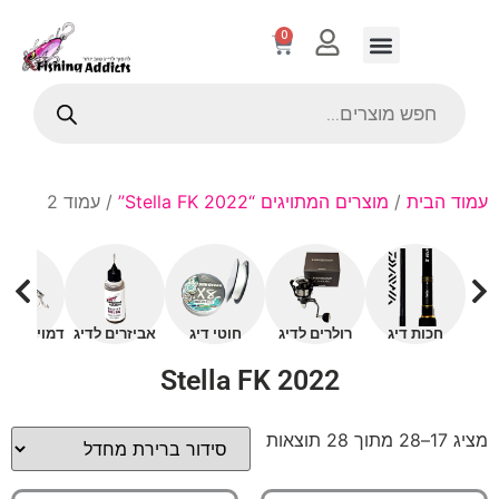
0
עמוד הבית
/
מוצרים המתויגים “Stella FK 2022”
/ עמוד 2
חכות דיג
רולרים לדיג
חוטי דיג
אביזרים לדיג
דמויים עם 
Stella FK 2022
מציג 17–28 מתוך 28 תוצאות