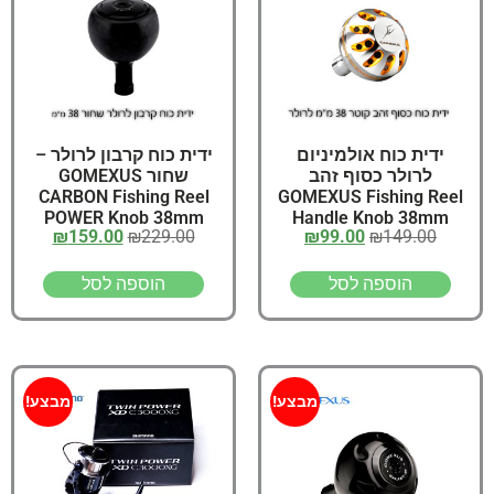
ידית כוח אולמיניום
ידית כוח קרבון לרולר –
לרולר כסוף זהב
שחור GOMEXUS
CARBON Fishing Reel
GOMEXUS Fishing Reel
POWER Knob 38mm
Handle Knob 38mm
₪
159.00
₪
229.00
₪
99.00
₪
149.00
הוספה לסל
הוספה לסל
מבצע!
מבצע!