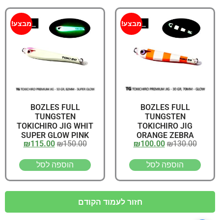
מבצע!
מבצע!
BOZLES FULL
BOZLES FULL
TUNGSTEN
TUNGSTEN
TOKICHIRO JIG WHIT
TOKICHIRO JIG
SUPER GLOW PINK
ORANGE ZEBRA
₪
115.00
₪
150.00
₪
100.00
₪
130.00
HEAD 50gr, 82MM
WHITE GLOW 30gr,
70MM – GLOW
הוספה לסל
הוספה לסל
חזור לעמוד הקודם