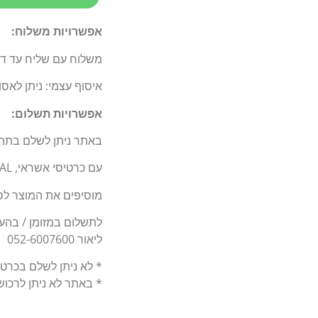
אפשרויות משלוח:
משלוח עם שליח עד דלת 
איסוף עצמי: ניתן לאס
אפשרויות תשלום:
באתר ניתן לשלם בתה
עם כרטיסי אשראי, BIT, PAY PAL.
מוסיפים את המוצר לסל
לתשלום במזומן / בהעברה בנקאי
ליאור 052-6007600
* לא ניתן לשלם בכרט
* באתר לא ניתן לרכו