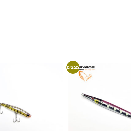
מבצע!