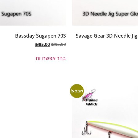
Bassday Sugapen 70S
Savage Gear 3D Needle Jig
₪
85.00
₪
95.00
בחר אפשרויות
מבצע!