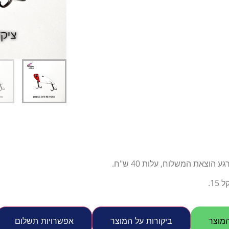
דיג – מאמרים בנושא ד
החנות שלי – ציוד מומל
סל קניות
תקנון אתר
צאת המשלוח, עלות 40 ש"ח.
1.
מוצר
ביקורות על המוצר
אפשרויות תשלום