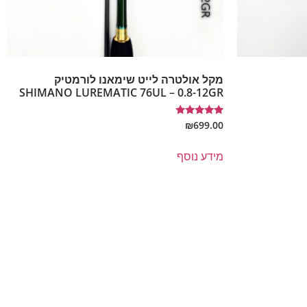
מקל אולטרה לייט שימאנו לורמטיק
SHIMANO LUREMATIC 76UL – 0.8-12GR
דורג
₪
699.00
5.00
מתוך 5
מידע נוסף