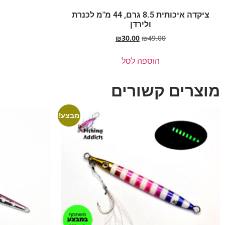
ציקדה איכותית 8.5 גרם, 44 מ"מ לכנרת
ולירדן
₪
30.00
₪
49.00
הוספה לסל
מוצרים קשורים
מבצע!