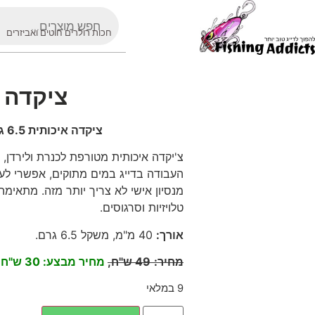
חכות רולרים חוטים ואביזרים
ציקדה איכותית 6.5 ג
ציקדה איכותית 6.5 גרם, 40 מ"מ לכנרת ולירדן
העבודה בדייג במים מתוקים, אפשרי לעבו
מנסיון אישי לא צריך יותר מזה. מתאימה 
טלויזיות וסרגוסים.
אורך
:
40
מ"מ, משקל 6.5 גרם
.
מחיר
:
49
ש"ח,
מחיר מבצע: 30 ש"ח
9 במלאי