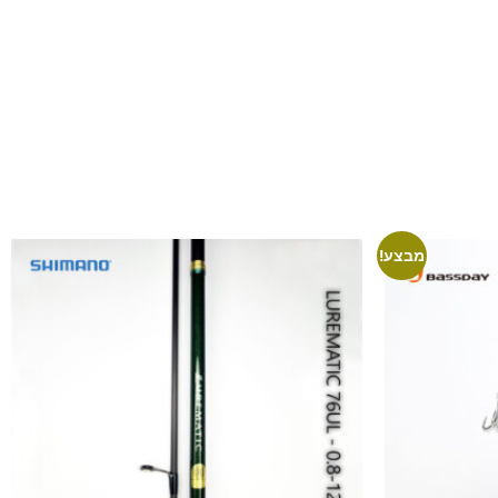
מבצע!