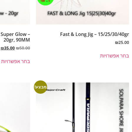
 Super Glow –
Fast & Long Jig – 15/25/30/40gr
20gr, 90MM
₪
25.00
₪
35.00
₪
50.00
בחר אפשרויות
בחר אפשרויות
מבצע!