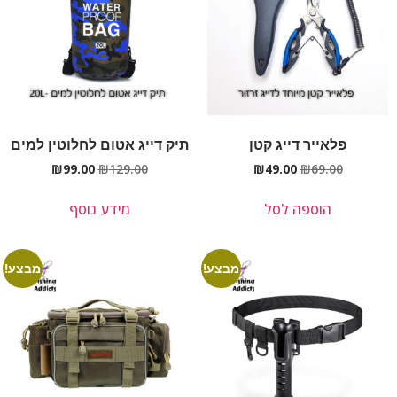
פלאייר דייג קטן
תיק דייג אטום לחלוטין למים
₪
99.00
₪
129.00
₪
49.00
₪
69.00
הוספה לסל
מידע נוסף
מבצע!
מבצע!