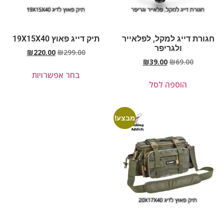
חגורת דייג למקל, לפלאייר
תיק דייג פאוץ 19X15X40
ולגריפר
₪
220.00
₪
299.00
₪
39.00
₪
69.00
בחר אפשרויות
הוספה לסל
מבצע!