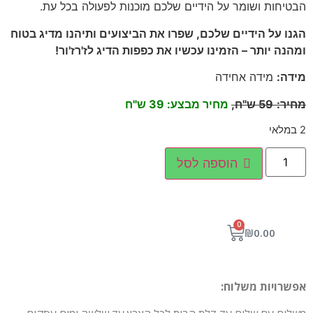
הבטיחות ושומר על הידיים שלכם מוכנות לפעולה בכל עת.
הגנו על הידיים שלכם, שפרו את הביצועים ותיהנו מדיג בטוח
ומהנה יותר – הזמינו עכשיו את כפפות הדיג לז'רז'ור!
מידה:
מידה אחידה
מחיר
:
59
ש"ח,
מחיר מבצע: 39 ש"ח
2 במלאי
הוספה לסל
0
₪
0.00
אפשרויות משלוח: