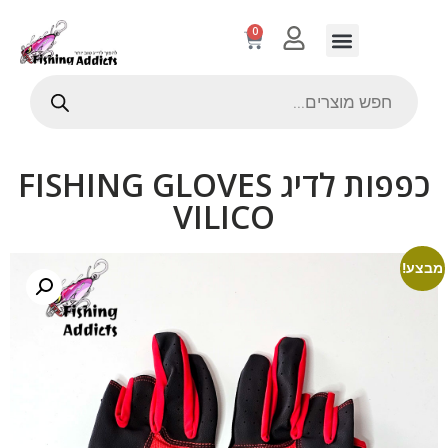
0
כפפות לדיג FISHING GLOVES
VILICO
מבצע!