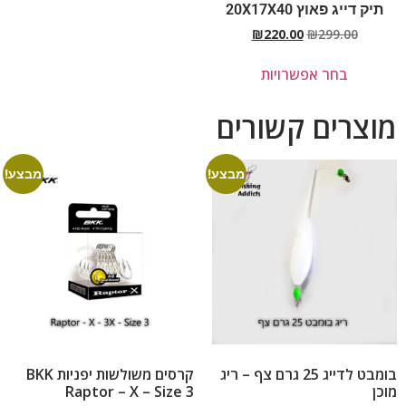
תיק דייג פאוץ 20X17X40
₪
220.00
₪
299.00
בחר אפשרויות
מוצרים קשורים
מבצע!
מבצע!
בומבט לדייג 25 גרם צף – ריג
קרסים משולשות יפניות BKK
מוכן
Raptor – X – Size 3