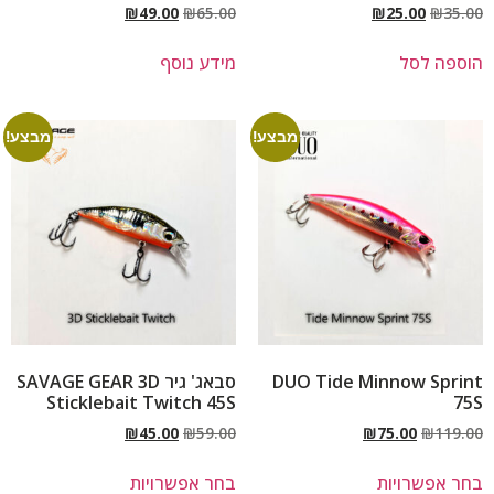
₪
49.00
₪
65.00
₪
25.00
₪
35.00
הוספה לסל
מידע נוסף
מבצע!
מבצע!
DUO Tide Minnow Sprint
סבאג' גיר SAVAGE GEAR 3D
Sticklebait Twitch 45S
75S
₪
45.00
₪
59.00
₪
75.00
₪
119.00
בחר אפשרויות
בחר אפשרויות